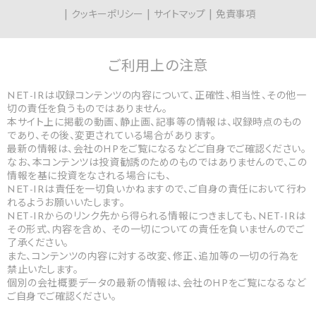
クッキーポリシー
サイトマップ
免責事項
ご利用上の
注意
NET-IRは収録コンテンツの内容について、正確性、相当性、その他一
切の責任を負うものではありません。
本サイト上に掲載の動画、静止画、記事等の情報は、収録時点のもの
であり、その後、変更されている場合があります。
最新の情報は、会社のHPをご覧になるなどご自身でご確認ください。
なお、本コンテンツは投資勧誘のためのものではありませんので、この
情報を基に投資をなされる場合にも、
NET-IRは責任を一切負いかねますので、ご自身の責任において行わ
れるようお願いいたします。
NET-IRからのリンク先から得られる情報につきましても、NET-IRは
その形式、内容を含め、 その一切についての責任を負いませんのでご
了承ください。
また、コンテンツの内容に対する改変、修正、追加等の一切の行為を
禁止いたします。
個別の会社概要データの最新の情報は、会社のHPをご覧になるなど
ご自身でご確認ください。