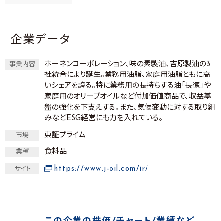
企業データ
ホーネンコーポレーション、味の素製油、吉原製油の3
事業内容
社統合により誕生。業務用油脂、家庭用油脂ともに高
いシェアを誇る。特に業務用の長持ちする油「長徳」や
家庭用のオリーブオイルなど付加価値商品で、収益基
盤の強化を下支えする。また、気候変動に対する取り組
みなどESG経営にも力を入れている。
東証プライム
市場
食料品
業種
https://www.j-oil.com/ir/
サイト