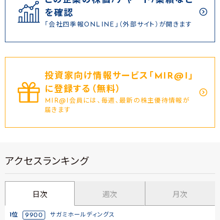
この企業の株価/チャート/業績など
を確認
「会社四季報ONLINE」（外部サイト）が開きます
投資家向け情報サービス｢MIR@I｣
に登録する（無料）
MIR@I会員には、毎週、最新の株主優待情報が
届きます
アクセスランキング
日次
週次
月次
1位
9900
サガミホールディングス