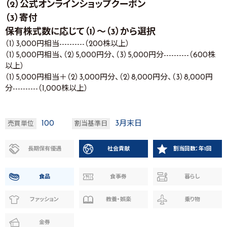
（2）公式オンラインショップクーポン
（3）寄付
保有株式数に応じて（1）～（3）から選択
（1）3,000円相当----------（200株以上）
（1）5,000円相当、（2）5,000円分、（3）5,000円分----------（600株
以上）
（1）5,000円相当＋（2）3,000円分、（2）8,000円分、（3）8,000円
分----------（1,000株以上）
100
3月末日
売買単位
割当基準日
長期保有優遇
社会貢献
割当回数：年1回
食品
食事券
暮らし
ファッション
教養・娯楽
乗り物
金券