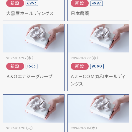
6993
4997
新設
新設
大黒屋ホールディングス
日本農薬
2026/07/23（木）
2026/07/22（水）
1663
9090
新設
新設
Ｋ＆Ｏエナジーグループ
ＡＺ－ＣＯＭ丸和ホールディ
ングス
2026/07/21（火）
2026/07/16（木）