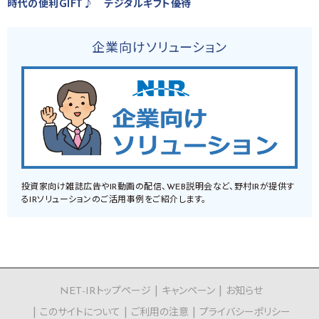
時代の便利GIFT♪ デジタルギフト優待
企業向けソリューション
投資家向け雑誌広告やIR動画の配信、WEB説明会など、野村IRが提供す
るIRソリューションのご活用事例をご紹介します。
NET-IRトップページ
キャンペーン
お知らせ
このサイトについて
ご利用の注意
プライバシーポリシー