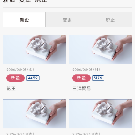
新設・変更・廃止
新設
変更
廃止
2026/08/05（水）
2026/08/03（月）
4452
3176
新設
新設
花王
三洋貿易
2026/07/30（木）
2026/07/30（木）