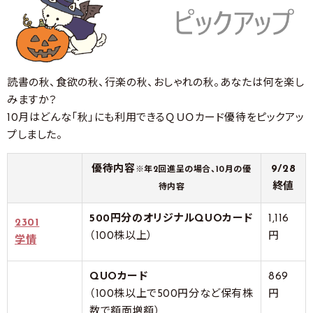
読書の秋、食欲の秋、行楽の秋、おしゃれの秋。あなたは何を楽し
みますか？
10月はどんな「秋」にも利用できるＱＵＯカード優待をピックアッ
プしました。
優待内容
9/28
※年2回進呈の場合、10月の優
終値
待内容
500円分のオリジナルQUOカード
1,116
2301
（100株以上）
円
学情
QUOカード
869
（100株以上で500円分など保有株
円
数で額面増額）