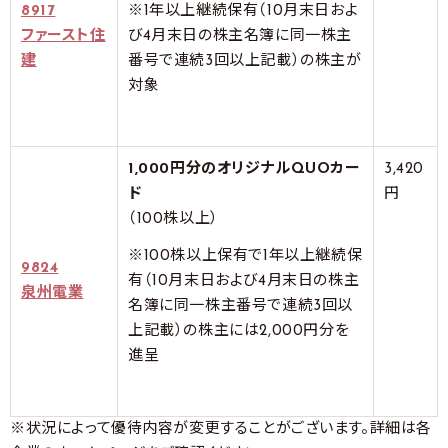
8917
※1年以上継続保有（10月末日およ
ファースト住
び4月末日の株主名簿に同一株主
建
番号で連続3回以上記載）の株主が
対象
1,000円分のオリジナルQUOカー
3,420
ド
円
（100株以上）
※100株以上保有で1年以上継続保
9824
有（10月末日および4月末日の株主
泉州電業
名簿に同一株主番号で連続3回以
上記載）の株主には2,000円分を
進呈
※状況によって優待内容が変更することがございます。詳細は各