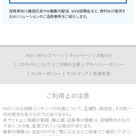
投資家向け雑誌広告やIR動画の配信、WEB説明会など、野村IRが提供す
るIRソリューションのご活用事例をご紹介します。
NET-IRトップページ
キャンペーン
お知らせ
このサイトについて
ご利用の注意
プライバシーポリシー
クッキーポリシー
サイトマップ
免責事項
ご利用上の
注意
NET-IRは収録コンテンツの内容について、正確性、相当性、その他一
切の責任を負うものではありません。
本サイト上に掲載の動画、静止画、記事等の情報は、収録時点のもの
であり、その後、変更されている場合があります。
最新の情報は、会社のHPをご覧になるなどご自身でご確認ください。