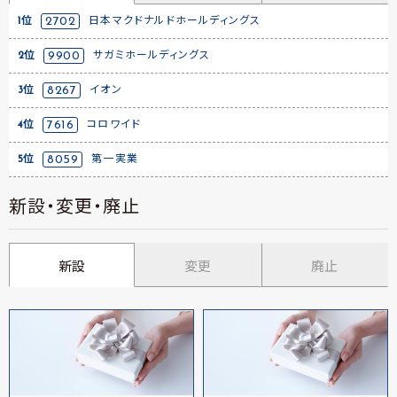
1位
2702
日本マクドナルドホールディングス
2位
9900
サガミホールディングス
3位
8267
イオン
4位
7616
コロワイド
5位
8059
第一実業
新設・変更・廃止
新設
変更
廃止