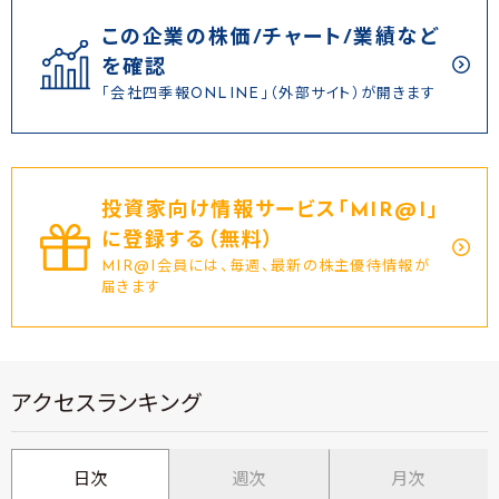
この企業の株価/チャート/業績など
を確認
「会社四季報ONLINE」（外部サイト）が開きます
投資家向け情報サービス｢MIR@I｣
に登録する（無料）
MIR@I会員には、毎週、最新の株主優待情報が
届きます
アクセスランキング
日次
週次
月次