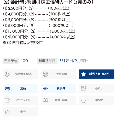
（2）会計時5％割引株主優待カード（3月のみ）
（1）2,500円分、（2）----------（100株以上）
（1）4,000円分、（2）----------（300株以上）
（1）5,000円分、（2）----------（500株以上）
（1）8,000円分、（2）----------（1,000株以上）
（1）15,000円分、（2）----------（2,000株以上）
（1）21,000円分、（2）----------（4,000株以上）
※（1）自社商品と交換可
100
3月末日/9月末日
売買単位
割当基準日
長期保有優遇
社会貢献
割当回数：年2回
食品
食事券
暮らし
ファッション
教養・娯楽
乗り物
金券