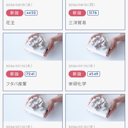
2026/08/05（水）
2026/08/03（月）
4452
3176
新設
新設
花王
三洋貿易
2026/07/30（木）
2026/07/30（木）
7241
4549
新設
新設
フタバ産業
栄研化学
2026/07/30（木）
2026/07/23（木）