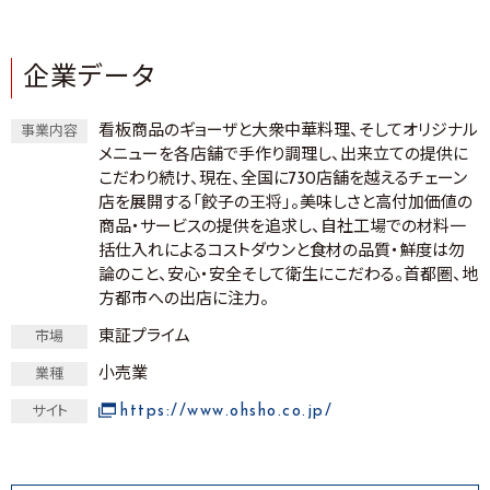
企業データ
看板商品のギョーザと大衆中華料理、そしてオリジナル
事業内容
メニューを各店舗で手作り調理し、出来立ての提供に
こだわり続け、現在、全国に730店舗を越えるチェーン
店を展開する「餃子の王将」。美味しさと高付加価値の
商品・サービスの提供を追求し、自社工場での材料一
括仕入れによるコストダウンと食材の品質・鮮度は勿
論のこと、安心・安全そして衛生にこだわる。首都圏、地
方都市への出店に注力。
東証プライム
市場
小売業
業種
https://www.ohsho.co.jp/
サイト