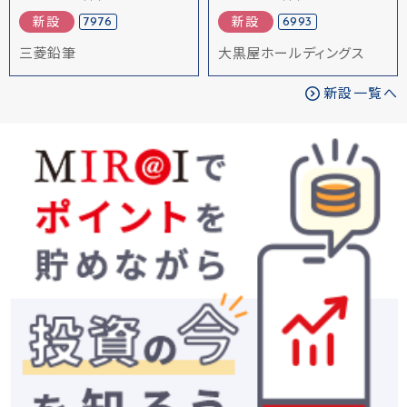
7976
6993
新設
新設
三菱鉛筆
大黒屋ホールディングス
新設一覧へ