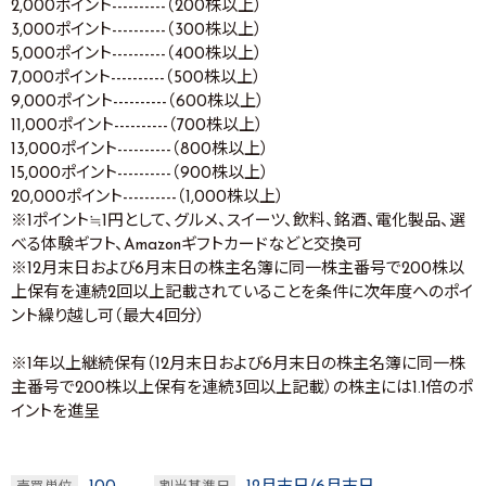
2,000ポイント----------（200株以上）
3,000ポイント----------（300株以上）
5,000ポイント----------（400株以上）
7,000ポイント----------（500株以上）
9,000ポイント----------（600株以上）
11,000ポイント----------（700株以上）
13,000ポイント----------（800株以上）
15,000ポイント----------（900株以上）
20,000ポイント----------（1,000株以上）
※1ポイント≒1円として、グルメ、スイーツ、飲料、銘酒、電化製品、選
べる体験ギフト、Amazonギフトカードなどと交換可
※12月末日および6月末日の株主名簿に同一株主番号で200株以
上保有を連続2回以上記載されていることを条件に次年度へのポイ
ント繰り越し可（最大4回分）
※1年以上継続保有（12月末日および6月末日の株主名簿に同一株
主番号で200株以上保有を連続3回以上記載）の株主には1.1倍のポ
イントを進呈