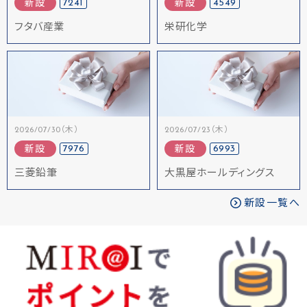
7241
4549
新設
新設
フタバ産業
栄研化学
2026/07/30（木）
2026/07/23（木）
7976
6993
新設
新設
三菱鉛筆
大黒屋ホールディングス
新設一覧へ