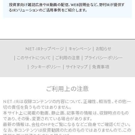
投資家向け雑誌広告やIR動画の配信、WEB説明会など、野村IRが提供す
るIRソリューションのご活用事例をご紹介します。
NET-IRトップページ
キャンペーン
お知らせ
このサイトについて
ご利用の注意
プライバシーポリシー
クッキーポリシー
サイトマップ
免責事項
ご利用上の
注意
NET-IRは収録コンテンツの内容について、正確性、相当性、その他一
切の責任を負うものではありません。
本サイト上に掲載の動画、静止画、記事等の情報は、収録時点のもの
であり、その後、変更されている場合があります。
最新の情報は、会社のHPをご覧になるなどご自身でご確認ください。
なお、本コンテンツは投資勧誘のためのものではありませんので、この