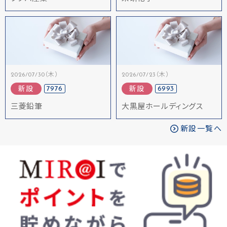
2026/07/30（木）
2026/07/23（木）
7976
6993
新設
新設
三菱鉛筆
大黒屋ホールディングス
新設一覧へ