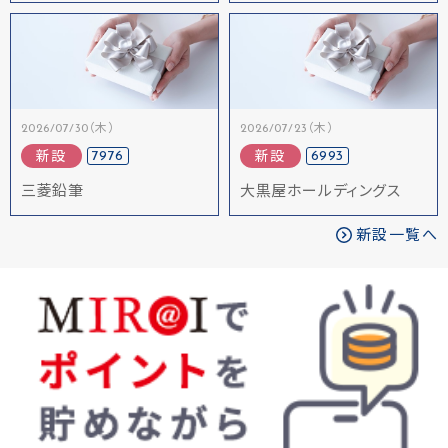
2026/07/30（木）
2026/07/23（木）
7976
6993
新設
新設
三菱鉛筆
大黒屋ホールディングス
新設一覧へ