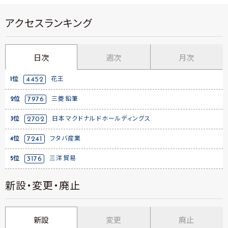
アクセスランキング
日次
週次
月次
1位
4452
花王
2位
7976
三菱鉛筆
3位
2702
日本マクドナルドホールディングス
4位
7241
フタバ産業
5位
3176
三洋貿易
新設・変更・廃止
新設
変更
廃止