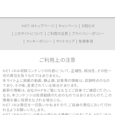
NET-IRトップページ
キャンペーン
お知らせ
このサイトについて
ご利用の注意
プライバシーポリシー
クッキーポリシー
サイトマップ
免責事項
ご利用上の
注意
NET-IRは収録コンテンツの内容について、正確性、相当性、その他一
切の責任を負うものではありません。
本サイト上に掲載の動画、静止画、記事等の情報は、収録時点のもの
であり、その後、変更されている場合があります。
最新の情報は、会社のHPをご覧になるなどご自身でご確認ください。
なお、本コンテンツは投資勧誘のためのものではありませんので、この
情報を基に投資をなされる場合にも、
NET-IRは責任を一切負いかねますので、ご自身の責任において行わ
れるようお願いいたします。