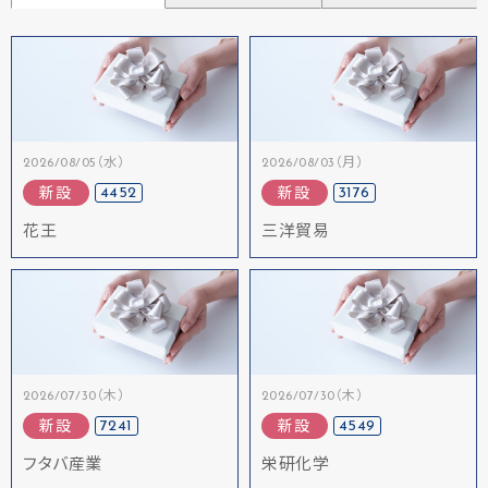
2026/08/05（水）
2026/08/03（月）
4452
3176
新設
新設
花王
三洋貿易
2026/07/30（木）
2026/07/30（木）
7241
4549
新設
新設
フタバ産業
栄研化学