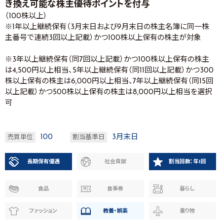
き換え可能な株主優待ポイントを付与
（100株以上）
※1年以上継続保有（3月末日および9月末日の株主名簿に同一株
主番号で連続3回以上記載）かつ100株以上保有の株主が対象
※3年以上継続保有（同7回以上記載）かつ100株以上保有の株主
は4,500円以上相当、5年以上継続保有（同11回以上記載）かつ300
株以上保有の株主は6,000円以上相当、7年以上継続保有（同15回
以上記載）かつ500株以上保有の株主は8,000円以上相当を選択
可
100
3月末日
売買単位
割当基準日
長期保有優遇
社会貢献
割当回数：年1回
食品
食事券
暮らし
ファッション
教養・娯楽
乗り物