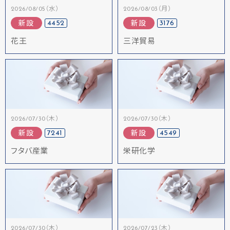
2026/08/05（水）
2026/08/03（月）
4452
3176
新設
新設
花王
三洋貿易
2026/07/30（木）
2026/07/30（木）
7241
4549
新設
新設
フタバ産業
栄研化学
2026/07/30（木）
2026/07/23（木）