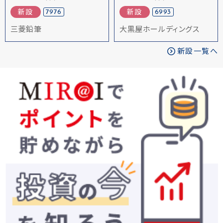
7976
6993
新設
新設
三菱鉛筆
大黒屋ホールディングス
新設一覧へ