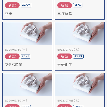
4452
3176
新設
新設
花王
三洋貿易
2026/07/30（木）
2026/07/30（木）
7241
4549
新設
新設
フタバ産業
栄研化学
2026/07/30（木）
2026/07/23（木）