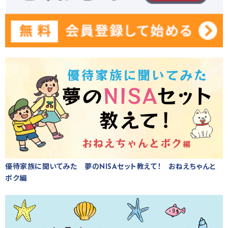
優待家族に聞いてみた 夢のNISAセット教えて！ おねえちゃんと
ボク編