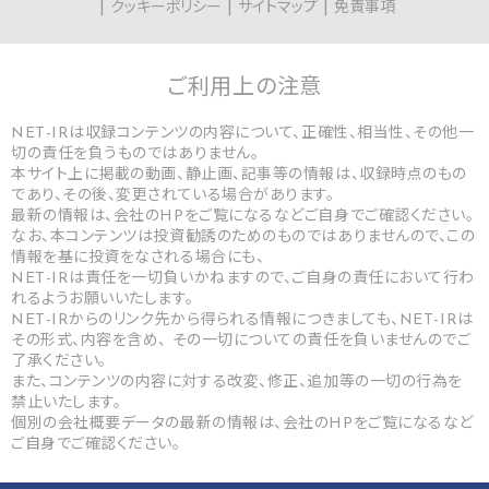
クッキーポリシー
サイトマップ
免責事項
ご利用上の
注意
NET-IRは収録コンテンツの内容について、正確性、相当性、その他一
切の責任を負うものではありません。
本サイト上に掲載の動画、静止画、記事等の情報は、収録時点のもの
であり、その後、変更されている場合があります。
最新の情報は、会社のHPをご覧になるなどご自身でご確認ください。
なお、本コンテンツは投資勧誘のためのものではありませんので、この
情報を基に投資をなされる場合にも、
NET-IRは責任を一切負いかねますので、ご自身の責任において行わ
れるようお願いいたします。
NET-IRからのリンク先から得られる情報につきましても、NET-IRは
その形式、内容を含め、 その一切についての責任を負いませんのでご
了承ください。
また、コンテンツの内容に対する改変、修正、追加等の一切の行為を
禁止いたします。
個別の会社概要データの最新の情報は、会社のHPをご覧になるなど
ご自身でご確認ください。