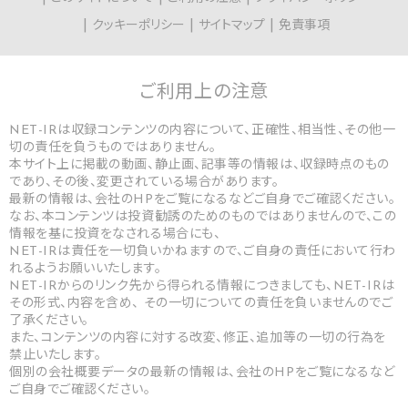
クッキーポリシー
サイトマップ
免責事項
ご利用上の
注意
NET-IRは収録コンテンツの内容について、正確性、相当性、その他一
切の責任を負うものではありません。
本サイト上に掲載の動画、静止画、記事等の情報は、収録時点のもの
であり、その後、変更されている場合があります。
最新の情報は、会社のHPをご覧になるなどご自身でご確認ください。
なお、本コンテンツは投資勧誘のためのものではありませんので、この
情報を基に投資をなされる場合にも、
NET-IRは責任を一切負いかねますので、ご自身の責任において行わ
れるようお願いいたします。
NET-IRからのリンク先から得られる情報につきましても、NET-IRは
その形式、内容を含め、 その一切についての責任を負いませんのでご
了承ください。
また、コンテンツの内容に対する改変、修正、追加等の一切の行為を
禁止いたします。
個別の会社概要データの最新の情報は、会社のHPをご覧になるなど
ご自身でご確認ください。