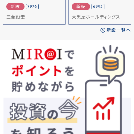
7976
6993
新設
新設
三菱鉛筆
大黒屋ホールディングス
新設一覧へ