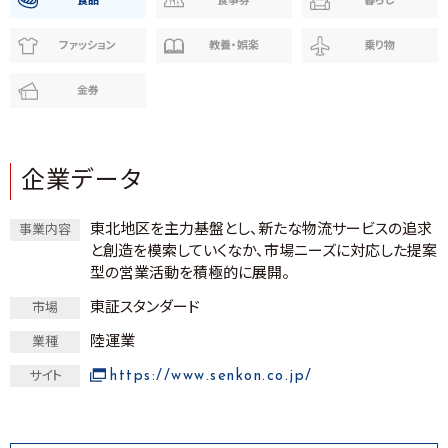
食品
食事券
暮らし
ファッション
教養・娯楽
乗り物
金券
企業データ
東北地区を主力基盤とし、新たな物流サービスの追求
事業内容
と創造を模索していくなか、市場ニーズに対応した提案
型の営業活動を積極的に展開。
東証スタンダード
市場
陸運業
業種
https://www.senkon.co.jp/
サイト