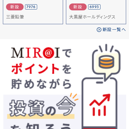
7976
6993
新設
新設
三菱鉛筆
大黒屋ホールディングス
新設一覧へ