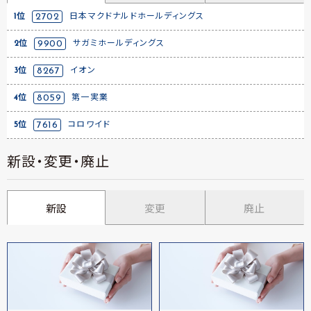
1位
2702
日本マクドナルドホールディングス
2位
9900
サガミホールディングス
3位
8267
イオン
4位
8059
第一実業
5位
7616
コロワイド
新設・変更・廃止
新設
変更
廃止