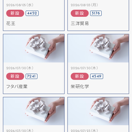
2026/08/05（水）
2026/08/03（月）
4452
3176
新設
新設
花王
三洋貿易
2026/07/30（木）
2026/07/30（木）
7241
4549
新設
新設
フタバ産業
栄研化学
2026/07/30（木）
2026/07/23（木）