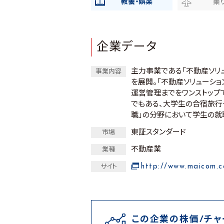
教養・娯楽
乗
企業データ
主力事業である「不動産ソリ
事業内容
を展開。「不動産ソリューショ
運営管理までをワンストップ
でもある、大学生の合宿旅行
職」の分野において学生の就
東証スタンダード
市場
不動産業
業種
http://www.maicom.c
サイト
この企業の株価/チャ