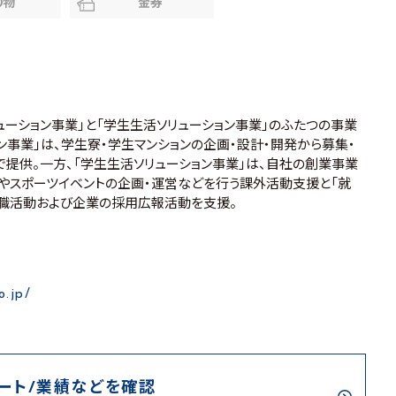
り物
金券
ューション事業」と「学生生活ソリューション事業」のふたつの事業
ン事業」は、学生寮・学生マンションの企画・設計・開発から募集・
で提供。一方、「学生生活ソリューション事業」は、自社の創業事業
やスポーツイベントの企画・運営などを行う課外活動支援と「就
職活動および企業の採用広報活動を支援。
o.jp/
ート/業績などを確認