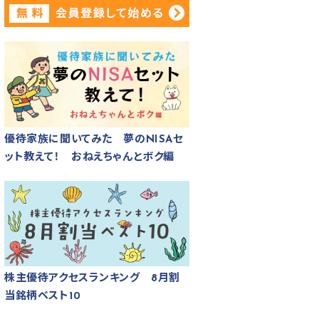
優待家族に聞いてみた 夢のNISAセ
ット教えて！ おねえちゃんとボク編
株主優待アクセスランキング 8月割
当銘柄ベスト10