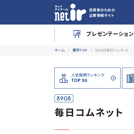
投資家のための
企業情報サイト
プレゼンテーション
ホーム
優待TOP
【8908】毎日コムネット
人気銘柄ランキング
TOP 50
8908
毎日コムネット