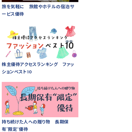
旅を気軽に 旅館やホテルの宿泊サ
ービス優待
株主優待アクセスランキング ファッ
ションベスト10
持ち続けた人への贈り物 長期保
有“限定”優待