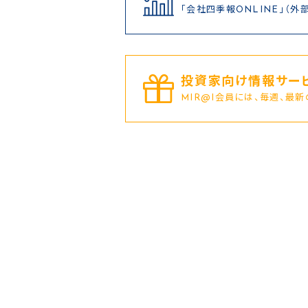
「会社四季報ONLINE」（外
投資家向け情報サービ
MIR@I会員には、毎週、最