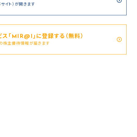
部サイト）が開きます
ス｢MIR@I｣に登録する（無料）
新の株主優待情報が届きます