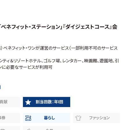
ベネフィット・ステーション」『ダイジェストコース』会
）ベネフィット・ワンが運営のサービス（一部利用不可のサービス
ティ＆リゾートホテル、ゴルフ場、レンタカー、映画館、遊園地、引
ンに必要なサービスが利用可
日
貢献
割当回数：年1回
事券
暮らし
ファッション