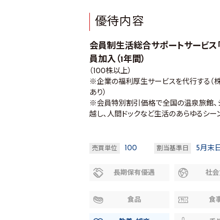
優待内容
会員制生活総合サポートサービス「
員加入（1年間）
（100株以上）
※企業の福利厚生サービスを代行する（株
あり）
※会員特別割引価格で全国の温泉旅館、シ
越し、人間ドックなど生活のあらゆるシー
100
5月末
売買単位
割当基準日
長期保有優遇
社会
食品
食