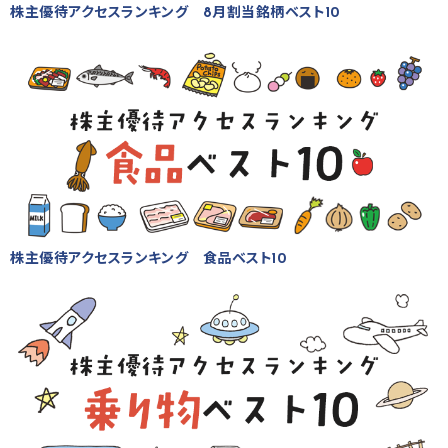
株主優待アクセスランキング 8月割当銘柄ベスト10
株主優待アクセスランキング 食品ベスト10