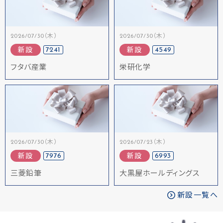
2026/07/30（木）
2026/07/30（木）
7241
4549
新設
新設
フタバ産業
栄研化学
2026/07/30（木）
2026/07/23（木）
7976
6993
新設
新設
三菱鉛筆
大黒屋ホールディングス
新設一覧へ