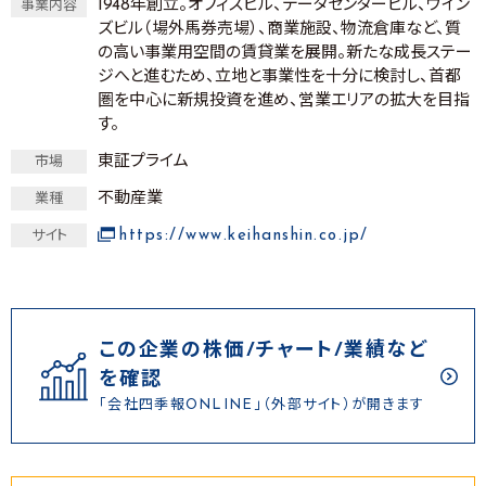
1948年創立。オフィスビル、データセンタービル、ウイン
事業内容
ズビル（場外馬券売場）、商業施設、物流倉庫など、質
の高い事業用空間の賃貸業を展開。新たな成長ステー
ジへと進むため、立地と事業性を十分に検討し、首都
圏を中心に新規投資を進め、営業エリアの拡大を目指
す。
東証プライム
市場
不動産業
業種
https://www.keihanshin.co.jp/
サイト
この企業の株価/チャート/業績など
を確認
「会社四季報ONLINE」（外部サイト）が開きます