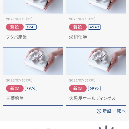
2026/07/30（木）
2026/07/30（木）
7241
4549
新設
新設
フタバ産業
栄研化学
2026/07/30（木）
2026/07/23（木）
7976
6993
新設
新設
三菱鉛筆
大黒屋ホールディングス
新設一覧へ