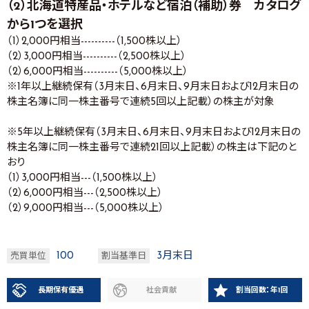
（2）北海道特産品・ホテルなど宿泊（補助）券 カタログ
から1つを選択
（1）2,000円相当----------（1,500株以上）
（2）3,000円相当----------（2,500株以上）
（2）6,000円相当----------（5,000株以上）
※1年以上継続保有（3月末日、6月末日、9月末日および12月末日の
株主名簿に同一株主番号で連続5回以上記載）の株主が対象
※5年以上継続保有（3月末日、6月末日、9月末日および12月末日の
株主名簿に同一株主番号で連続21回以上記載）の株主は下記のと
おり
（1）3,000円相当---（1,500株以上）
（2）6,000円相当---（2,500株以上）
（2）9,000円相当---（5,000株以上）
100
3月末日
売買単位
割当基準日
長期保有優遇
社会貢献
割当回数：年1回