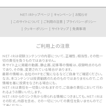
NET-IRトップページ
キャンペーン
お知らせ
このサイトについて
ご利用の注意
プライバシーポリシー
クッキーポリシー
サイトマップ
免責事項
ご利用上の
注意
NET-IRは収録コンテンツの内容について、正確性、相当性、その他一
切の責任を負うものではありません。
本サイト上に掲載の動画、静止画、記事等の情報は、収録時点のもの
であり、その後、変更されている場合があります。
最新の情報は、会社のHPをご覧になるなどご自身でご確認ください。
なお、本コンテンツは投資勧誘のためのものではありませんので、この
情報を基に投資をなされる場合にも、
NET-IRは責任を一切負いかねますので、ご自身の責任において行わ
れるようお願いいたします。
NET-IRからのリンク先から得られる情報につきましても、NET-IRは
その形式、内容を含め、 その一切についての責任を負いませんのでご
了承ください。