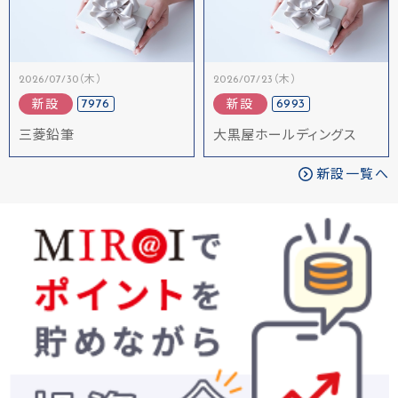
2026/07/30（木）
2026/07/23（木）
7976
6993
新設
新設
三菱鉛筆
大黒屋ホールディングス
新設一覧へ