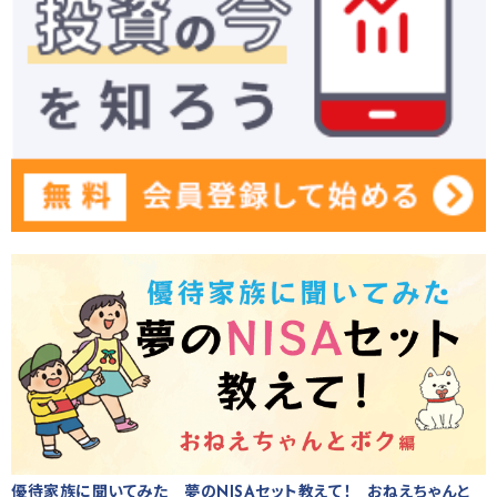
優待家族に聞いてみた 夢のNISAセット教えて！ おねえちゃんと