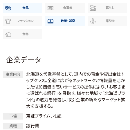
食品
食事券
暮らし
ファッション
教養・娯楽
乗り物
金券
企業データ
北海道を営業基盤として、道内での預金や貸出金はト
事業内容
ップクラス。全道に広がるネットワークと情報量を活か
した付加価値の高いサービスの提供により、「お客さま
に選ばれる銀行」を目指す。様々な地域で「北海道ブラ
ンド」の魅力を発信し、取引企業の新たなマーケット拡
大を支援する。
東証プライム、札証
市場
銀行業
業種