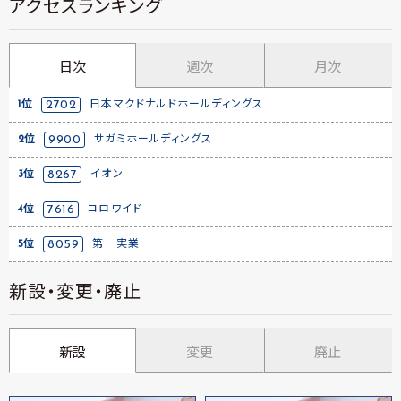
アクセスランキング
日次
週次
月次
1位
2702
日本マクドナルドホールディングス
2位
9900
サガミホールディングス
3位
8267
イオン
4位
7616
コロワイド
5位
8059
第一実業
新設・変更・廃止
新設
変更
廃止