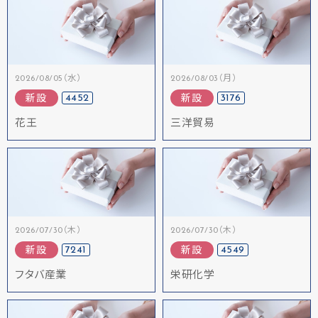
2026/08/05（水）
2026/08/03（月）
4452
3176
新設
新設
花王
三洋貿易
2026/07/30（木）
2026/07/30（木）
7241
4549
新設
新設
フタバ産業
栄研化学