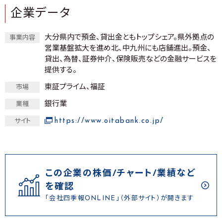
企業データ
大分県内で預金、貸出金ともトップシェア。県外拠点の
事業内容
営業基盤拡大を進め北、中九州にも店舗進出。預金、
貸出、為替、証券仲介、保険販売などの金融サービスを
提供する。
東証プライム、福証
市場
銀行業
業種
https://www.oitabank.co.jp/
サイト
この企業の株価/チャート/業績など
を確認
「会社四季報ONLINE」（外部サイト）が開きます