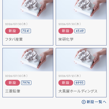
2026/07/30（木）
2026/07/30（木）
7241
4549
新設
新設
フタバ産業
栄研化学
2026/07/30（木）
2026/07/23（木）
7976
6993
新設
新設
三菱鉛筆
大黒屋ホールディングス
新設一覧へ