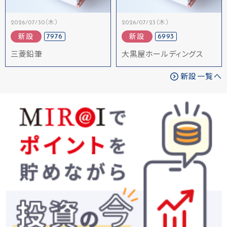
2026/07/30（木）
2026/07/23（木）
7976
6993
新設
新設
三菱鉛筆
大黒屋ホールディングス
新設一覧へ