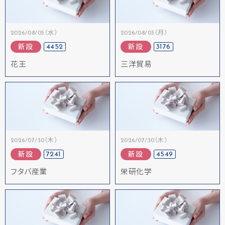
2026/08/05（水）
2026/08/03（月）
4452
3176
新設
新設
花王
三洋貿易
2026/07/30（木）
2026/07/30（木）
7241
4549
新設
新設
フタバ産業
栄研化学