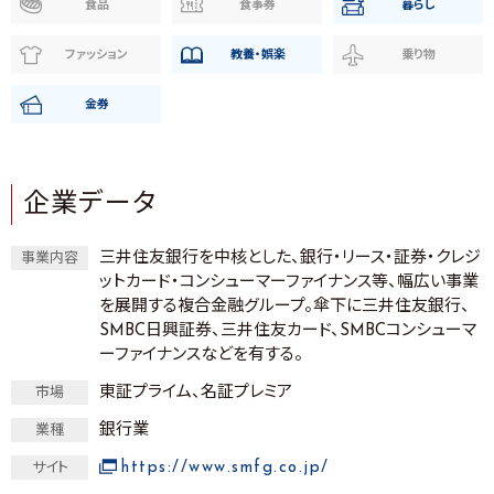
食品
食事券
暮らし
ファッション
教養・娯楽
乗り物
金券
企業データ
三井住友銀行を中核とした、銀行・リース・証券・クレジ
事業内容
ットカード・コンシューマーファイナンス等、幅広い事業
を展開する複合金融グループ。傘下に三井住友銀行、
SMBC日興証券、三井住友カード、SMBCコンシューマ
ーファイナンスなどを有する。
東証プライム、名証プレミア
市場
銀行業
業種
https://www.smfg.co.jp/
サイト