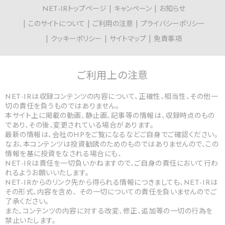
NET-IRトップページ
キャンペーン
お知らせ
このサイトについて
ご利用の注意
プライバシーポリシー
クッキーポリシー
サイトマップ
免責事項
ご利用上の
注意
NET-IRは収録コンテンツの内容について、正確性、相当性、その他一
切の責任を負うものではありません。
本サイト上に掲載の動画、静止画、記事等の情報は、収録時点のもの
であり、その後、変更されている場合があります。
最新の情報は、会社のHPをご覧になるなどご自身でご確認ください。
なお、本コンテンツは投資勧誘のためのものではありませんので、この
情報を基に投資をなされる場合にも、
NET-IRは責任を一切負いかねますので、ご自身の責任において行わ
れるようお願いいたします。
NET-IRからのリンク先から得られる情報につきましても、NET-IRは
その形式、内容を含め、 その一切についての責任を負いませんのでご
了承ください。
また、コンテンツの内容に対する改変、修正、追加等の一切の行為を
禁止いたします。