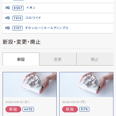
3位
8267
イオン
4位
7616
コロワイド
5位
3197
すかいらーくホールディングス
新設・変更・廃止
新設
変更
廃止
2026/08/05（水）
2026/08/03（月）
4452
3176
新設
新設