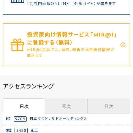
「会社四季報ONLINE」（外部サイト）が開きます
投資家向け情報サービス｢MIR@I｣
に登録する（無料）
MIR@I会員には、毎週、最新の株主優待情報が
届きます
アクセスランキング
日次
週次
月次
1位
2702
日本マクドナルドホールディングス
2位
4452
花王