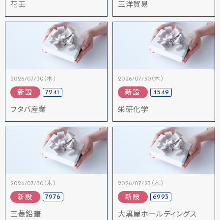
花王
三洋貿易
2026/07/30（木）
2026/07/30（木）
7241
4549
新設
新設
フタバ産業
栄研化学
2026/07/30（木）
2026/07/23（木）
7976
6993
新設
新設
三菱鉛筆
大黒屋ホールディングス