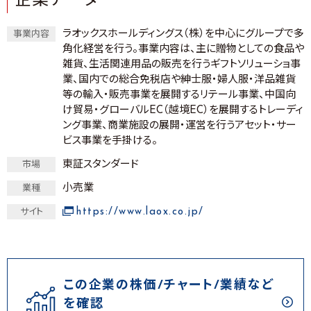
企業データ
ラオックスホールディングス（株）を中心にグループで多
事業内容
角化経営を行う。事業内容は、主に贈物としての食品や
雑貨、生活関連用品の販売を行うギフトソリューショ事
業、国内での総合免税店や紳士服・婦人服・洋品雑貨
等の輸入・販売事業を展開するリテール事業、中国向
け貿易・グローバルEC（越境EC）を展開するトレーディ
ング事業、商業施設の展開・運営を行うアセット・サー
ビス事業を手掛ける。
東証スタンダード
市場
小売業
業種
https://www.laox.co.jp/
サイト
この企業の株価/チャート/業績など
を確認