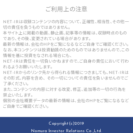
ご利用上の
注意
NET-IRは収録コンテンツの内容について、正確性、相当性、その他一
切の責任を負うものではありません。
本サイト上に掲載の動画、静止画、記事等の情報は、収録時点のもの
であり、その後、変更されている場合があります。
最新の情報は、会社のHPをご覧になるなどご自身でご確認ください。
なお、本コンテンツは投資勧誘のためのものではありませんので、この
情報を基に投資をなされる場合にも、
NET-IRは責任を一切負いかねますので、ご自身の責任において行わ
れるようお願いいたします。
NET-IRからのリンク先から得られる情報につきましても、NET-IRは
その形式、内容を含め、 その一切についての責任を負いませんのでご
了承ください。
また、コンテンツの内容に対する改変、修正、追加等の一切の行為を
禁止いたします。
個別の会社概要データの最新の情報は、会社のHPをご覧になるなど
ご自身でご確認ください。
Copyright(c)2019
Nomura lnvestor Relations Co.,Ltd.