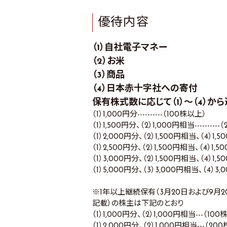
優待内容
（1）自社電子マネー
（2）お米
（3）商品
（4）日本赤十字社への寄付
保有株式数に応じて（1）～（4）か
（1）1,000円分----------（100株以上）
（1）1,500円分、（2）1,000円相当---------
（1）2,000円分、（2）1,500円相当、（4）1,50
（1）2,500円分、（2）1,500円相当、（4）1,50
（1）3,000円分、（2）1,500円相当、（4）1,50
（1）5,000円分、（3）3,000円相当、（4）3,00
※1年以上継続保有（3月20日および9月
記載）の株主は下記のとおり
（1）1,000円分、（2）1,000円相当---（10
（1）2,000円分、（2）1,000円相当---（20