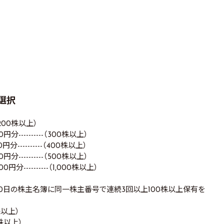
ら選択
-（200株以上）
0円分----------（300株以上）
0円分----------（400株以上）
0円分----------（500株以上）
0円分----------（1,000株以上）
20日の株主名簿に同一株主番号で連続3回以上100株以上保有を
0株以上）
0株以上）