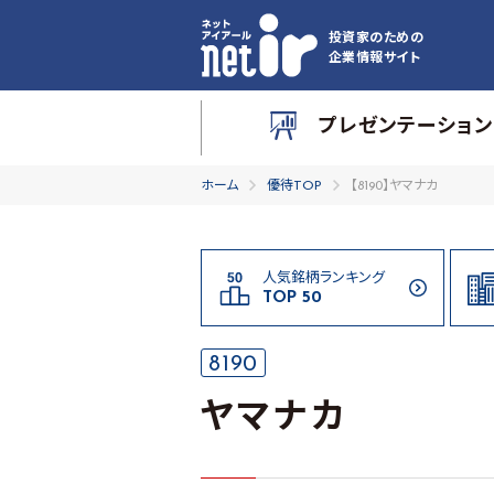
投資家のための
企業情報サイト
プレゼンテーション
ホーム
優待TOP
【8190】ヤマナカ
人気銘柄ランキング
TOP 50
8190
ヤマナカ