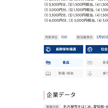
（1）2,500円分、（2）1,500円相当、（4）1,
（1）3,000円分、（2）1,500円相当、（4）1,
（1）3,500円分、（2）1,500円相当、（4）1,
（1）6,000円分、（3）3,000円相当、（4）3,
100
3月20
売買単位
割当基準日
長期保有優遇
社会
食品
食
教養・娯楽
乗
企業データ
名古屋市をはじめ、愛知県・
事業内容