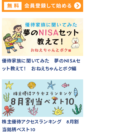
優待家族に聞いてみた 夢のNISAセ
ット教えて！ おねえちゃんとボク編
株主優待アクセスランキング 8月割
当銘柄ベスト10