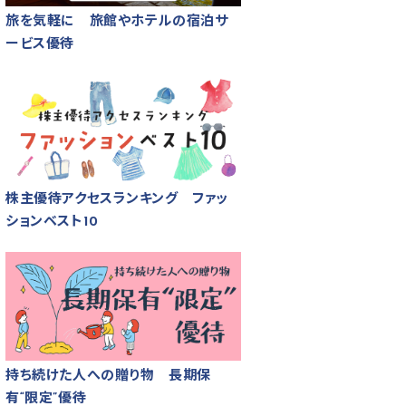
旅を気軽に 旅館やホテルの宿泊サ
ービス優待
株主優待アクセスランキング ファッ
ションベスト10
持ち続けた人への贈り物 長期保
有“限定”優待