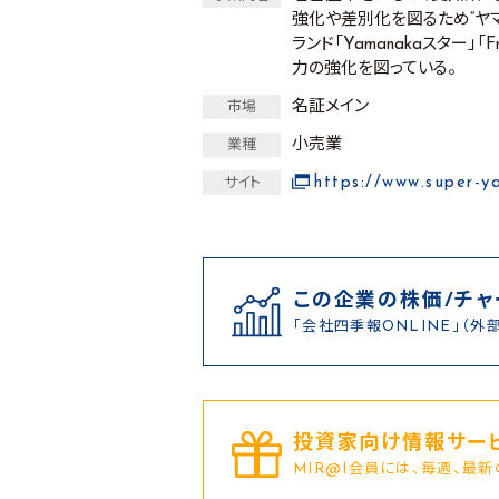
強化や差別化を図るため“ヤ
ランド「Yamanakaスター」
力の強化を図っている。
名証メイン
市場
小売業
業種
https://www.super-y
サイト
この企業の株価/チャ
「会社四季報ONLINE」（外
投資家向け情報サービ
MIR@I会員には、毎週、最