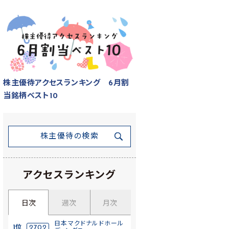
株主優待アクセスランキング 6月割
当銘柄ベスト10
株主優待の検索
アクセスランキング
日次
週次
月次
日本マクドナルドホール
1位
2702