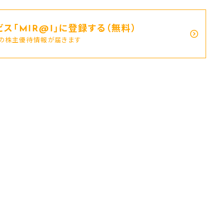
ス｢MIR@I｣に登録する（無料）
新の株主優待情報が届きます