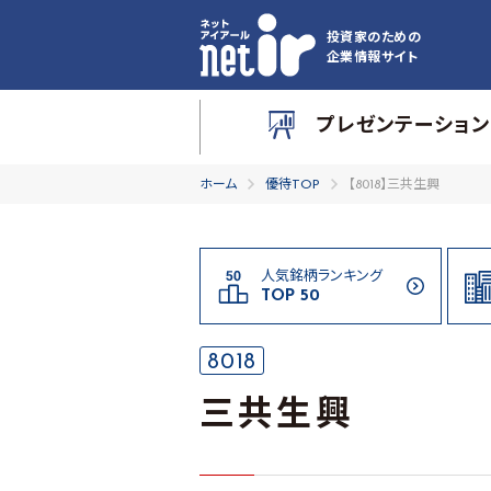
投資家のための
企業情報サイト
プレゼンテーション
ホーム
優待TOP
【8018】三共生興
人気銘柄ランキング
TOP 50
8018
三共生興