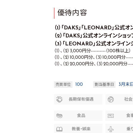
優待内容
（1）「DAKS」「LEONARD」公
（2）「DAKS」公式オンラインシ
（3）「LEONARD」公式オンラ
（1）、（2）3,000円分----------（100株以上）
（1）、（2）10,000円分、（3）10,000円分-----
（1）、（2）20,000円分、（3）20,000円分----
100
3月末
売買単位
割当基準日
長期保有優遇
社会
食品
食
教養・娯楽
乗