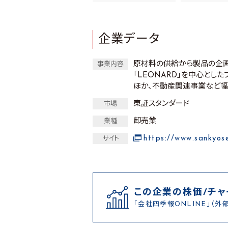
企業データ
原材料の供給から製品の企画
事業内容
「LEONARD」を中心とし
ほか、不動産関連事業など幅
東証スタンダード
市場
卸売業
業種
https://www.sankyose
サイト
この企業の株価/チャ
「会社四季報ONLINE」（外