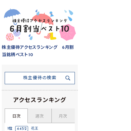
株主優待アクセスランキング 6月割
当銘柄ベスト10
株主優待の検索
アクセスランキング
日次
週次
月次
1位
4452
花王