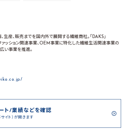
、生産、販売までを国内外で展開する繊維商社。「DAKS」
たファッション関連事業、OEM事業に特化した繊維生活関連事業の
広い事業を推進。
iko.co.jp/
ート/業績などを確認
部サイト）が開きます