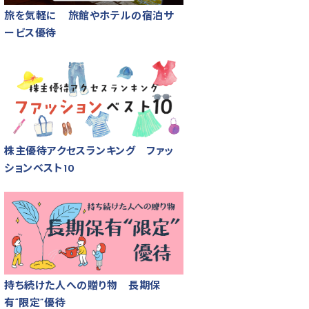
旅を気軽に 旅館やホテルの宿泊サ
ービス優待
株主優待アクセスランキング ファッ
ションベスト10
持ち続けた人への贈り物 長期保
有“限定”優待