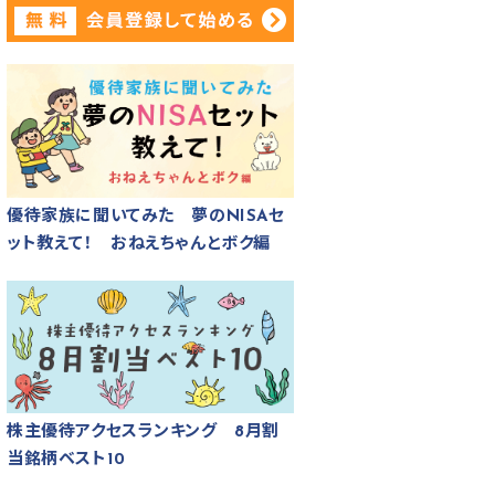
優待家族に聞いてみた 夢のNISAセ
ット教えて！ おねえちゃんとボク編
株主優待アクセスランキング 8月割
当銘柄ベスト10