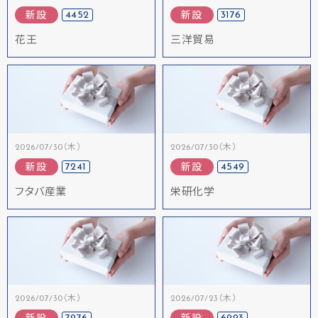
4452
3176
新設
新設
花王
三洋貿易
2026/07/30（木）
2026/07/30（木）
7241
4549
新設
新設
フタバ産業
栄研化学
2026/07/30（木）
2026/07/23（木）