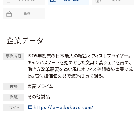
ファッション
教養・娯楽
乗り物
金券
企業データ
1905年創業の日本最大の総合オフィスサプライヤー。
事業内容
キャンパスノートを始めとした文具で高シェアを占め、
働き方改革需要を追い風にオフィス空間構築事業で成
長。高付加価値文具で海外成長を狙う。
東証プライム
市場
その他製品
業種
https://www.kokuyo.com/
サイト