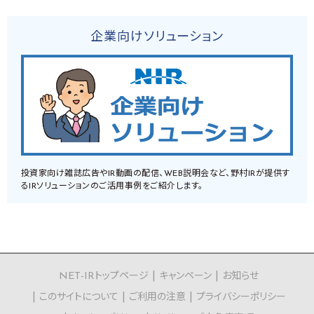
企業向けソリューション
投資家向け雑誌広告やIR動画の配信、WEB説明会など、野村IRが提供す
るIRソリューションのご活用事例をご紹介します。
NET-IRトップページ
キャンペーン
お知らせ
このサイトについて
ご利用の注意
プライバシーポリシー