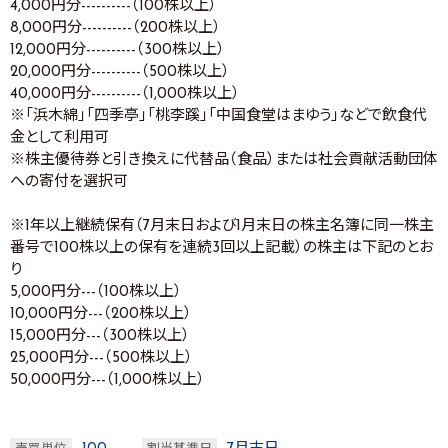
4,000円分----------（100株以上）
8,000円分----------（200株以上）
12,000円分----------（300株以上）
20,000円分----------（500株以上）
40,000円分----------（1,000株以上）
※「浜木綿」「四季亭」「桃李蹊」「中国食堂はまゆう」などで飲食代
金として利用可
※株主優待券と引き換えに代替品（食品）または社会貢献活動団体
への寄付を選択可
※1年以上継続保有（7月末日および1月末日の株主名簿に同一株主
番号で100株以上の保有を連続3回以上記載）の株主は下記のとお
り
5,000円分---（100株以上）
10,000円分---（200株以上）
15,000円分---（300株以上）
25,000円分---（500株以上）
50,000円分---（1,000株以上）