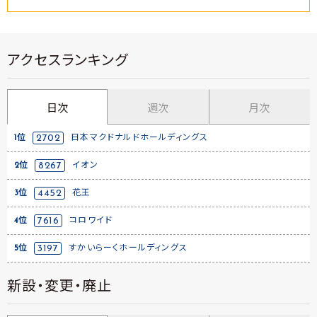
アクセスランキング
日次
週次
月次
1位
2702
日本マクドナルドホールディングス
2位
8267
イオン
3位
4452
花王
4位
7616
コロワイド
5位
3197
すかいらーくホールディングス
新設・変更・廃止