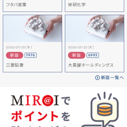
フタバ産業
栄研化学
2026/07/30（木）
2026/07/23（木）
7976
6993
新設
新設
三菱鉛筆
大黒屋ホールディングス
新設一覧へ