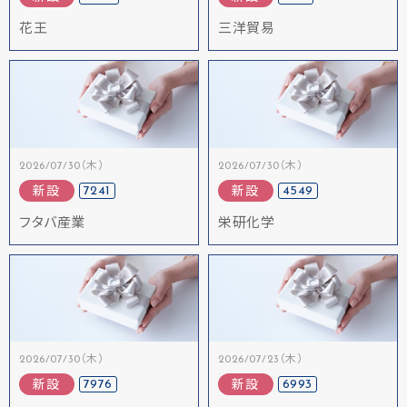
花王
三洋貿易
2026/07/30（木）
2026/07/30（木）
7241
4549
新設
新設
フタバ産業
栄研化学
2026/07/30（木）
2026/07/23（木）
7976
6993
新設
新設