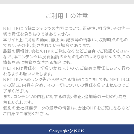
ご利用上の
注意
NET-IRは収録コンテンツの内容について、正確性、相当性、その他一
切の責任を負うものではありません。
本サイト上に掲載の動画、静止画、記事等の情報は、収録時点のもの
であり、その後、変更されている場合があります。
最新の情報は、会社のHPをご覧になるなどご自身でご確認ください。
なお、本コンテンツは投資勧誘のためのものではありませんので、この
情報を基に投資をなされる場合にも、
NET-IRは責任を一切負いかねますので、ご自身の責任において行わ
れるようお願いいたします。
NET-IRからのリンク先から得られる情報につきましても、NET-IRは
その形式、内容を含め、 その一切についての責任を負いませんのでご
了承ください。
また、コンテンツの内容に対する改変、修正、追加等の一切の行為を
禁止いたします。
個別の会社概要データの最新の情報は、会社のHPをご覧になるなど
ご自身でご確認ください。
Copyright(c)2019