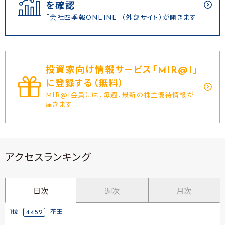
を確認
「会社四季報ONLINE」（外部サイト）が開きます
投資家向け情報サービス｢MIR@I｣
に登録する（無料）
MIR@I会員には、毎週、最新の株主優待情報が
届きます
アクセスランキング
日次
週次
月次
1位
4452
花王