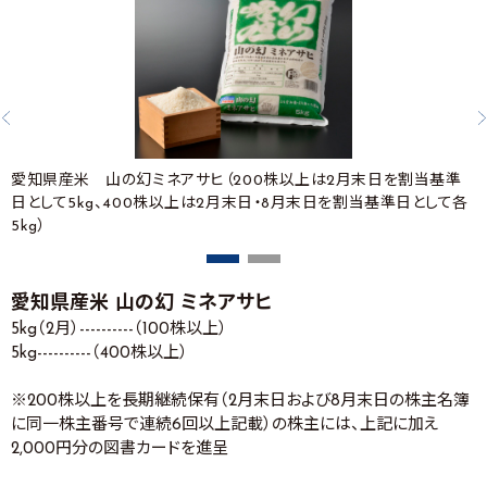
愛知県産米 山の幻ミネアサヒ（200株以上は2月末日を割当基準
日として5kg、400株以上は2月末日・8月末日を割当基準日として各
5kg）
愛知県産米 山の幻 ミネアサヒ
5kg（2月）----------（100株以上）
5kg----------（400株以上）
※200株以上を長期継続保有（2月末日および8月末日の株主名簿
に同一株主番号で連続6回以上記載）の株主には、上記に加え
2,000円分の図書カードを進呈