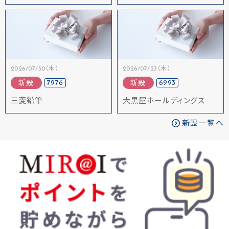
2026/07/30（木）
2026/07/23（木）
7976
6993
新設
新設
三菱鉛筆
大黒屋ホールディングス
新設一覧へ