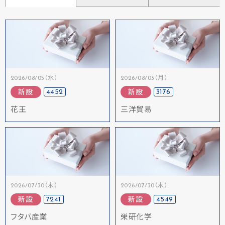
2026/08/05（水）
2026/08/03（月）
4452
3176
新設
新設
花王
三洋貿易
2026/07/30（木）
2026/07/30（木）
7241
4549
新設
新設
フタバ産業
栄研化学