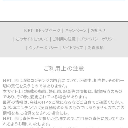
NET-IRトップページ
キャンペーン
お知らせ
このサイトについて
ご利用の注意
プライバシーポリシー
クッキーポリシー
サイトマップ
免責事項
ご利用上の
注意
NET-IRは収録コンテンツの内容について、正確性、相当性、その他一
切の責任を負うものではありません。
本サイト上に掲載の動画、静止画、記事等の情報は、収録時点のもの
であり、その後、変更されている場合があります。
最新の情報は、会社のHPをご覧になるなどご自身でご確認ください。
なお、本コンテンツは投資勧誘のためのものではありませんので、この
情報を基に投資をなされる場合にも、
NET-IRは責任を一切負いかねますので、ご自身の責任において行わ
れるようお願いいたします。