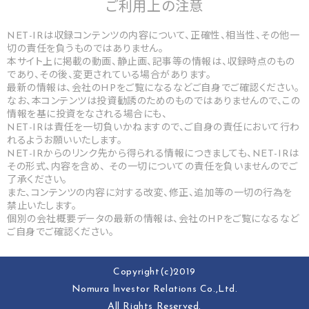
ご利用上の
注意
NET-IRは収録コンテンツの内容について、正確性、相当性、その他一
切の責任を負うものではありません。
本サイト上に掲載の動画、静止画、記事等の情報は、収録時点のもの
であり、その後、変更されている場合があります。
最新の情報は、会社のHPをご覧になるなどご自身でご確認ください。
なお、本コンテンツは投資勧誘のためのものではありませんので、この
情報を基に投資をなされる場合にも、
NET-IRは責任を一切負いかねますので、ご自身の責任において行わ
れるようお願いいたします。
NET-IRからのリンク先から得られる情報につきましても、NET-IRは
その形式、内容を含め、 その一切についての責任を負いませんのでご
了承ください。
また、コンテンツの内容に対する改変、修正、追加等の一切の行為を
禁止いたします。
個別の会社概要データの最新の情報は、会社のHPをご覧になるなど
ご自身でご確認ください。
Copyright(c)2019
Nomura lnvestor Relations Co.,Ltd.
All Rights Reserved.