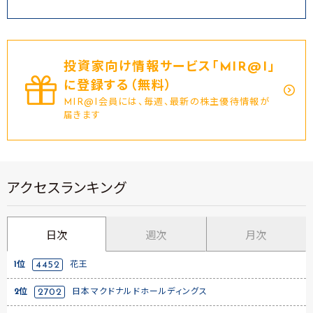
投資家向け情報サービス｢MIR@I｣
に登録する（無料）
MIR@I会員には、毎週、最新の株主優待情報が
届きます
アクセスランキング
日次
週次
月次
1位
4452
花王
2位
2702
日本マクドナルドホールディングス