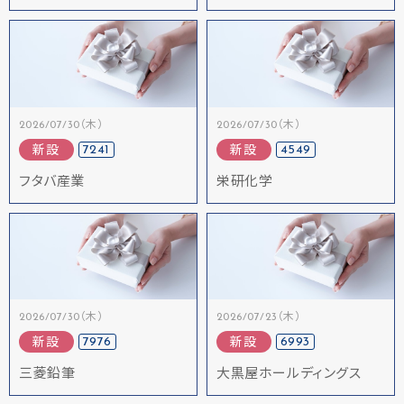
2026/07/30（木）
2026/07/30（木）
7241
4549
新設
新設
フタバ産業
栄研化学
2026/07/30（木）
2026/07/23（木）
7976
6993
新設
新設
三菱鉛筆
大黒屋ホールディングス