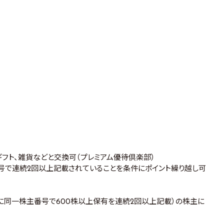
、ギフト、雑貨などと交換可（プレミアム優待倶楽部）
号で連続2回以上記載されていることを条件にポイント繰り越し可
に同一株主番号で600株以上保有を連続2回以上記載）の株主に