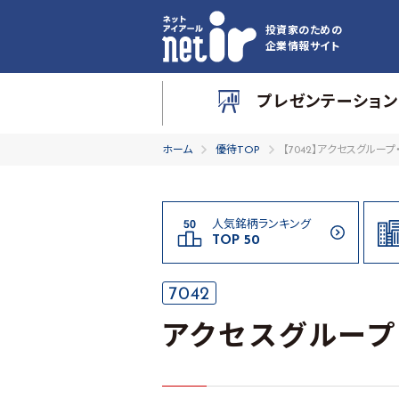
投資家のための
企業情報サイト
プレゼンテーション
ホーム
優待TOP
【7042】アクセスグルー
人気銘柄ランキング
TOP 50
7042
アクセスグループ