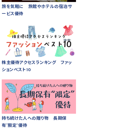
旅を気軽に 旅館やホテルの宿泊サ
ービス優待
株主優待アクセスランキング ファッ
ションベスト10
持ち続けた人への贈り物 長期保
有“限定”優待