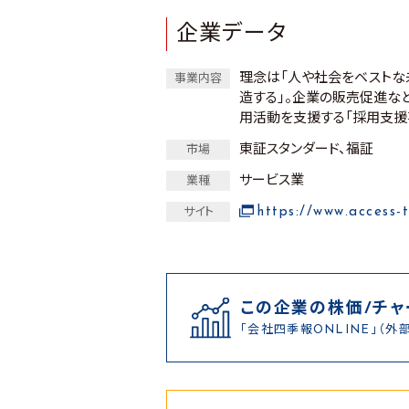
企業データ
理念は「人や社会をベストな
事業内容
造する」。企業の販売促進な
用活動を支援する「採用支援
東証スタンダード、福証
市場
サービス業
業種
https://www.access-t
サイト
この企業の株価/チャ
「会社四季報ONLINE」（外