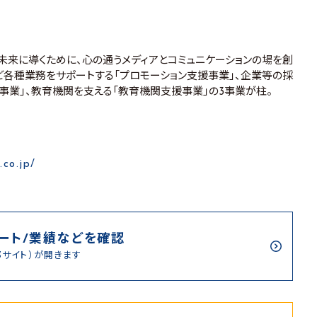
未来に導くために、心の通うメディアとコミュニケーションの場を創
ど各種業務をサポートする「プロモーション支援事業」、企業等の採
事業」、教育機関を支える「教育機関支援事業」の3事業が柱。
.co.jp/
ート/業績などを確認
部サイト）が開きます