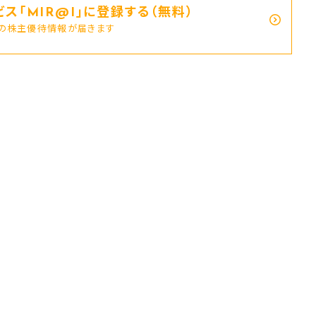
ス｢MIR@I｣に登録する（無料）
新の株主優待情報が届きます