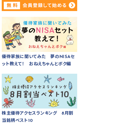
優待家族に聞いてみた 夢のNISAセ
ット教えて！ おねえちゃんとボク編
株主優待アクセスランキング 8月割
当銘柄ベスト10