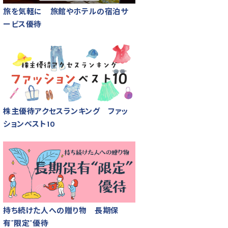
旅を気軽に 旅館やホテルの宿泊サ
ービス優待
株主優待アクセスランキング ファッ
ションベスト10
持ち続けた人への贈り物 長期保
有“限定”優待