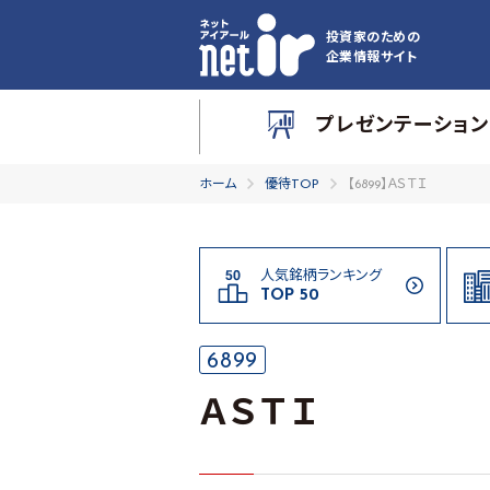
投資家のための
企業情報サイト
プレゼンテーション
ホーム
優待TOP
【6899】ＡＳＴＩ
人気銘柄ランキング
TOP 50
6899
ＡＳＴＩ