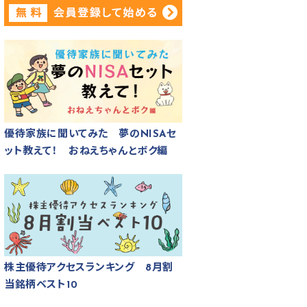
優待家族に聞いてみた 夢のNISAセ
ット教えて！ おねえちゃんとボク編
株主優待アクセスランキング 8月割
当銘柄ベスト10