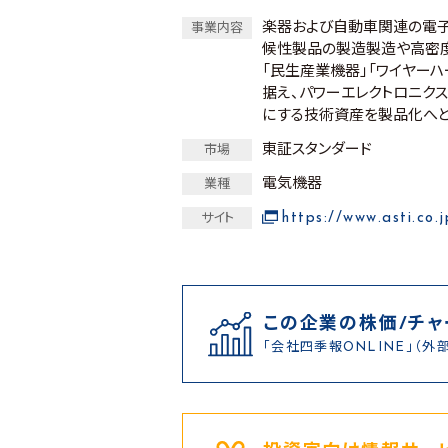
楽器および自動車関連の電子
事業内容
候性製品の製造製造や高密度
「民生産業機器」「ワイヤー
据え、パワーエレクトロニク
にする技術資産を製品化へと
東証スタンダード
市場
電気機器
業種
https://www.asti.co.j
サイト
この企業の株価/チャ
「会社四季報ONLINE」（外