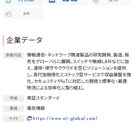
ファッション
教養・娯楽
乗り物
金券
企業データ
情報通信・ネットワーク関連製品の研究開発、製造、販
事業内容
売をグローバルに展開。スイッチや無線LANなどに加
え、運用・保守やクラウドを含むソリューションを提供
し、高付加価値化とストック型サービスで収益基盤を強
化。セキュリティやIoTに対応した開発と標準化・最適
物流による効率化に取り組む。
東証スタンダード
市場
電気機器
業種
https://www.at-global.com/
サイト