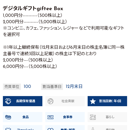
デジタルギフトgiftee Box
1,000円分----------（500株以上）
2,000円分----------（5,000株以上）
※コンビニ、カフェ、ファッション、レジャーなどで利用可能なギフト
を選択可
※1年以上継続保有（12月末日および6月末日の株主名簿に同一株
主番号で連続3回以上記載）の株主は下記のとおり
2,000円分---（500株以上）
6,000円分---（5,000株以上）
100
12月末日
売買単位
割当基準日
長期保有優遇
社会貢献
割当回数：年1回
食品
食事券
暮らし