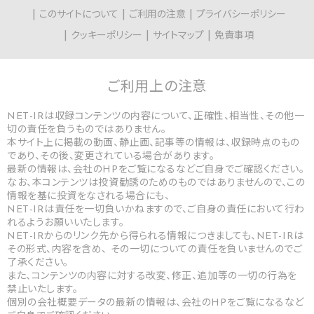
このサイトについて
ご利用の注意
プライバシーポリシー
クッキーポリシー
サイトマップ
免責事項
ご利用上の
注意
NET-IRは収録コンテンツの内容について、正確性、相当性、その他一
切の責任を負うものではありません。
本サイト上に掲載の動画、静止画、記事等の情報は、収録時点のもの
であり、その後、変更されている場合があります。
最新の情報は、会社のHPをご覧になるなどご自身でご確認ください。
なお、本コンテンツは投資勧誘のためのものではありませんので、この
情報を基に投資をなされる場合にも、
NET-IRは責任を一切負いかねますので、ご自身の責任において行わ
れるようお願いいたします。
NET-IRからのリンク先から得られる情報につきましても、NET-IRは
その形式、内容を含め、 その一切についての責任を負いませんのでご
了承ください。
また、コンテンツの内容に対する改変、修正、追加等の一切の行為を
禁止いたします。
個別の会社概要データの最新の情報は、会社のHPをご覧になるなど