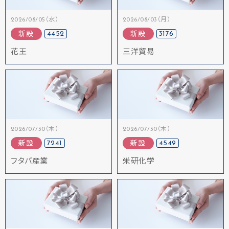
2026/08/05（水）
2026/08/03（月）
4452
3176
新設
新設
花王
三洋貿易
2026/07/30（木）
2026/07/30（木）
7241
4549
新設
新設
フタバ産業
栄研化学