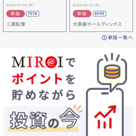
2026/07/30（木）
2026/07/23（木）
7976
6993
新設
新設
三菱鉛筆
大黒屋ホールディングス
新設一覧へ