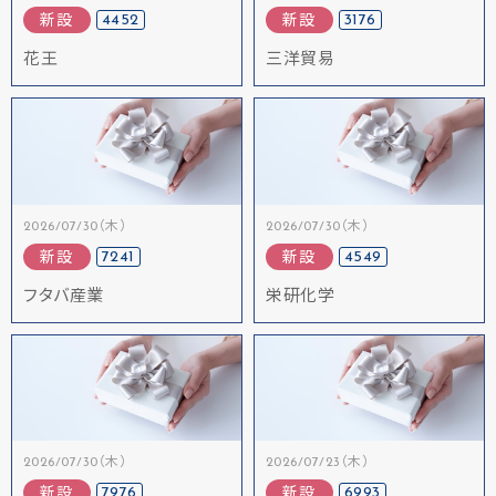
4452
3176
新設
新設
花王
三洋貿易
2026/07/30（木）
2026/07/30（木）
7241
4549
新設
新設
フタバ産業
栄研化学
2026/07/30（木）
2026/07/23（木）
7976
6993
新設
新設