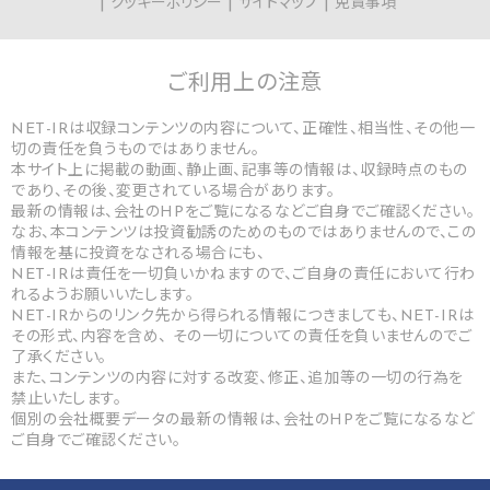
クッキーポリシー
サイトマップ
免責事項
ご利用上の
注意
NET-IRは収録コンテンツの内容について、正確性、相当性、その他一
切の責任を負うものではありません。
本サイト上に掲載の動画、静止画、記事等の情報は、収録時点のもの
であり、その後、変更されている場合があります。
最新の情報は、会社のHPをご覧になるなどご自身でご確認ください。
なお、本コンテンツは投資勧誘のためのものではありませんので、この
情報を基に投資をなされる場合にも、
NET-IRは責任を一切負いかねますので、ご自身の責任において行わ
れるようお願いいたします。
NET-IRからのリンク先から得られる情報につきましても、NET-IRは
その形式、内容を含め、 その一切についての責任を負いませんのでご
了承ください。
また、コンテンツの内容に対する改変、修正、追加等の一切の行為を
禁止いたします。
個別の会社概要データの最新の情報は、会社のHPをご覧になるなど
ご自身でご確認ください。