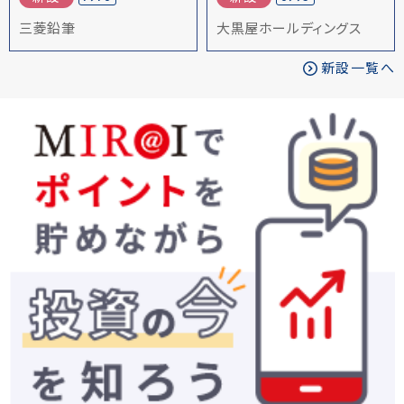
三菱鉛筆
大黒屋ホールディングス
新設一覧へ