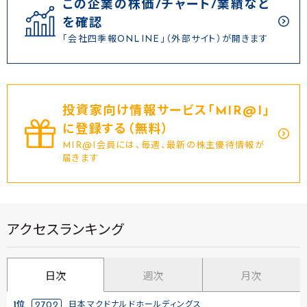
この企業の株価/チャート/業績など
を確認
「会社四季報ONLINE」（外部サイト）が開きます
投資家向け情報サービス｢MIR@I｣
に登録する（無料）
MIR@I会員には、毎週、最新の株主優待情報が
届きます
アクセスランキング
日次
週次
月次
1位
2702
日本マクドナルドホールディングス