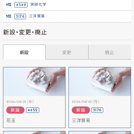
4位
4549
栄研化学
5位
3176
三洋貿易
新設・変更・廃止
新設
変更
廃止
2026/08/05（水）
2026/08/03（月）
4452
3176
新設
新設
花王
三洋貿易