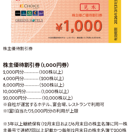
株主優待割引券
株主優待割引券（1,000円券）
2,000円分----------（100株以上）
4,000円分----------（200株以上）
8,000円分----------（500株以上）
10,000円分----------（1,000株以上）
20,000円分----------（10,000株以上）
※自社が運営するホテル、宴会場、レストランで利用可
※1室1泊当たり5,000円分の利用が上限
※3年以上継続保有（12月末日および6月末日の株主名簿に同一株
主番号で連続7回以上記載かつ毎年12月末日の株主名簿で200株