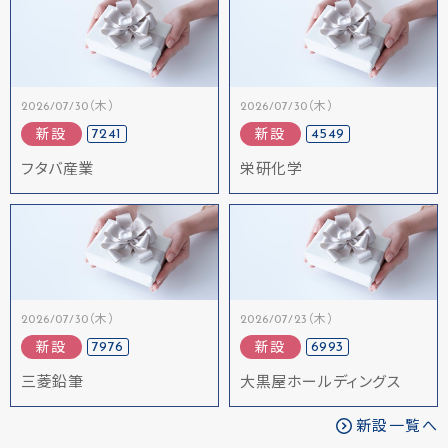
2026/07/30（木）
2026/07/30（木）
7241
4549
新設
新設
フタバ産業
栄研化学
2026/07/30（木）
2026/07/23（木）
7976
6993
新設
新設
三菱鉛筆
大黒屋ホールディングス
新設一覧へ