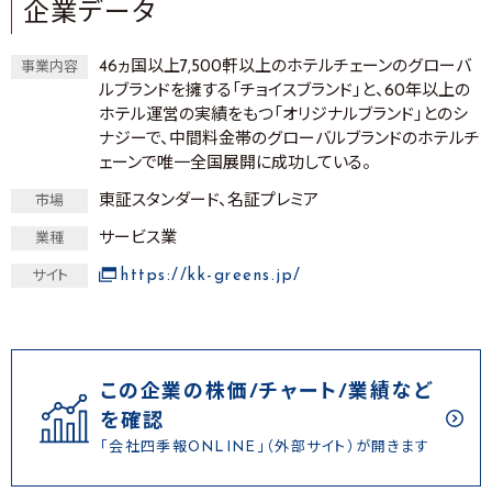
企業データ
46ヵ国以上7,500軒以上のホテルチェーンのグローバ
事業内容
ルブランドを擁する「チョイスブランド」と、60年以上の
ホテル運営の実績をもつ「オリジナルブランド」とのシ
ナジーで、中間料金帯のグローバルブランドのホテルチ
ェーンで唯一全国展開に成功している。
東証スタンダード、名証プレミア
市場
サービス業
業種
https://kk-greens.jp/
サイト
この企業の株価/チャート/業績など
を確認
「会社四季報ONLINE」（外部サイト）が開きます