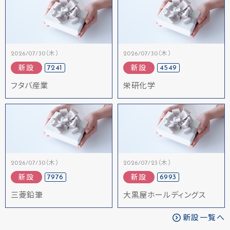
2026/07/30（木）
2026/07/30（木）
7241
4549
新設
新設
フタバ産業
栄研化学
2026/07/30（木）
2026/07/23（木）
7976
6993
新設
新設
三菱鉛筆
大黒屋ホールディングス
新設一覧へ