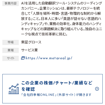
AIを活用した自動翻訳ツール・システムのリーディング
事業内容
カンパニー。企業ミッションは、最新テクノロジーを統
合して「人類を場所・時間・言語・物理的な制約から解
放する」こと。日本人に多い「英語が話せない言語的ハ
ンディキャップ」や、業務の効率化、身体能力のハンディ
キャップなどの課題解決に取り組んでいる。独自のユニ
ークな視点で技術革新に挑む。
東証グロース
市場
サービス業
業種
https://www.metareal.jp/
サイト
この企業の株価/チャート/業績など
を確認
「会社四季報ONLINE」（外部サイト）が開きます