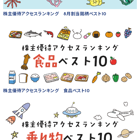
株主優待アクセスランキング 8月割当銘柄ベスト10
株主優待アクセスランキング 食品ベスト10