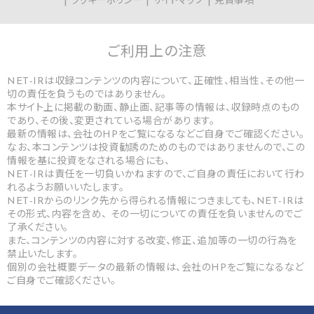
クッキーポリシー
サイトマップ
免責事項
ご利用上の
注意
NET-IRは収録コンテンツの内容について、正確性、相当性、その他一
切の責任を負うものではありません。
本サイト上に掲載の動画、静止画、記事等の情報は、収録時点のもの
であり、その後、変更されている場合があります。
最新の情報は、会社のHPをご覧になるなどご自身でご確認ください。
なお、本コンテンツは投資勧誘のためのものではありませんので、この
情報を基に投資をなされる場合にも、
NET-IRは責任を一切負いかねますので、ご自身の責任において行わ
れるようお願いいたします。
NET-IRからのリンク先から得られる情報につきましても、NET-IRは
その形式、内容を含め、 その一切についての責任を負いませんのでご
了承ください。
また、コンテンツの内容に対する改変、修正、追加等の一切の行為を
禁止いたします。
個別の会社概要データの最新の情報は、会社のHPをご覧になるなど
ご自身でご確認ください。