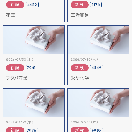
4452
3176
新設
新設
花王
三洋貿易
2026/07/30（木）
2026/07/30（木）
7241
4549
新設
新設
フタバ産業
栄研化学
2026/07/30（木）
2026/07/23（木）
7976
6993
新設
新設