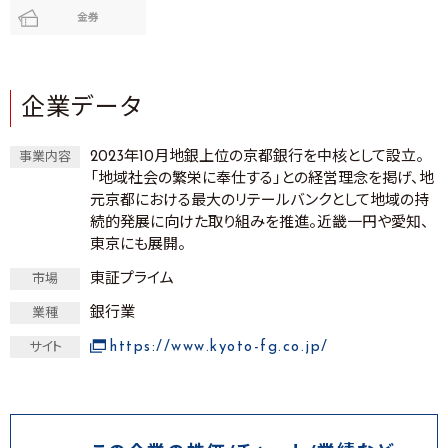
金券
企業データ
2023年10月地銀上位の京都銀行を中核として設立。
事業内容
「地域社会の繁栄に奉仕する」との経営理念を掲げ、地
元京都における最大のリテールバンクとして地域の持
続的発展に向けた取り組みを推進。近畿一円や愛知、
東京にも展開。
東証プライム
市場
銀行業
業種
https://www.kyoto-fg.co.jp/
サイト