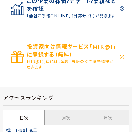
この企業の株価/チャート/業績など
を確認
「会社四季報ONLINE」（外部サイト）が開きます
投資家向け情報サービス｢MIR@I｣
に登録する（無料）
MIR@I会員には、毎週、最新の株主優待情報が
届きます
アクセスランキング
日次
週次
月次
1位
4452
花王