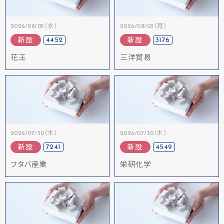
2026/08/05（水）
2026/08/03（月）
4452
3176
新設
新設
花王
三洋貿易
2026/07/30（木）
2026/07/30（木）
7241
4549
新設
新設
フタバ産業
栄研化学