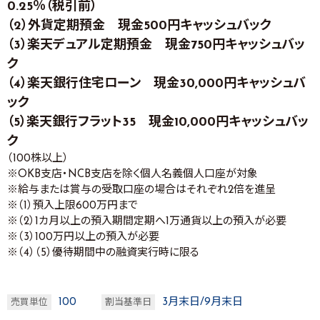
0.25％（税引前）
（2）外貨定期預金 現金500円キャッシュバック
（3）楽天デュアル定期預金 現金750円キャッシュバッ
ク
（4）楽天銀行住宅ローン 現金30,000円キャッシュバ
ック
（5）楽天銀行フラット35 現金10,000円キャッシュバッ
ク
（100株以上）
※OKB支店・NCB支店を除く個人名義個人口座が対象
※給与または賞与の受取口座の場合はそれぞれ2倍を進呈
※（1）預入上限600万円まで
※（2）1カ月以上の預入期間定期へ1万通貨以上の預入が必要
※（3）100万円以上の預入が必要
※（4）（5）優待期間中の融資実行時に限る
100
3月末日/9月末日
売買単位
割当基準日