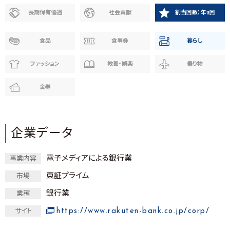
長期保有優遇
社会貢献
割当回数：年2回
食品
食事券
暮らし
ファッション
教養・娯楽
乗り物
金券
企業データ
電子メディアによる銀行業
事業内容
東証プライム
市場
銀行業
業種
https://www.rakuten-bank.co.jp/corp/
サイト