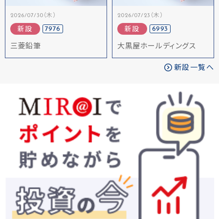
2026/07/30（木）
2026/07/23（木）
7976
6993
新設
新設
三菱鉛筆
大黒屋ホールディングス
新設一覧へ