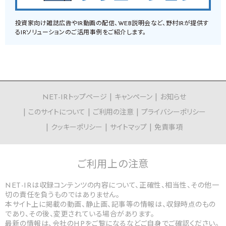
投資家向け雑誌広告やIR動画の配信、WEB説明会など、野村IRが提供す
るIRソリューションのご活用事例をご紹介します。
NET-IRトップページ
キャンペーン
お知らせ
このサイトについて
ご利用の注意
プライバシーポリシー
クッキーポリシー
サイトマップ
免責事項
ご利用上の
注意
NET-IRは収録コンテンツの内容について、正確性、相当性、その他一
切の責任を負うものではありません。
本サイト上に掲載の動画、静止画、記事等の情報は、収録時点のもの
であり、その後、変更されている場合があります。
最新の情報は、会社のHPをご覧になるなどご自身でご確認ください。