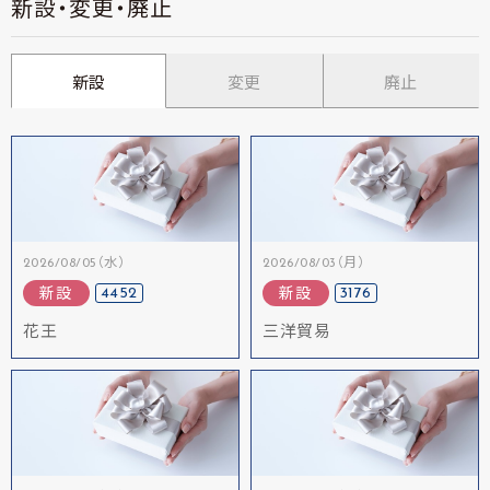
新設・変更・廃止
新設
変更
廃止
2026/08/05（水）
2026/08/03（月）
4452
3176
新設
新設
花王
三洋貿易