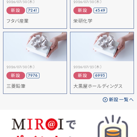
2026/07/30（木）
2026/07/30（木）
7241
4549
新設
新設
フタバ産業
栄研化学
2026/07/30（木）
2026/07/23（木）
7976
6993
新設
新設
三菱鉛筆
大黒屋ホールディングス
新設一覧へ