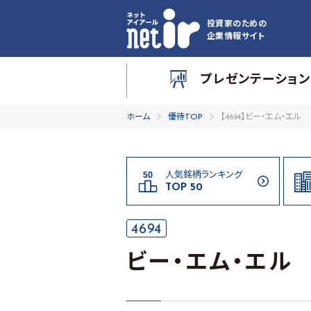
投資家のための
企業情報サイト
プレゼンテーション
ホーム
優待TOP
【4694】ビー・エム・エル
人気銘柄ランキング
TOP 50
4694
ビー・エム・エル