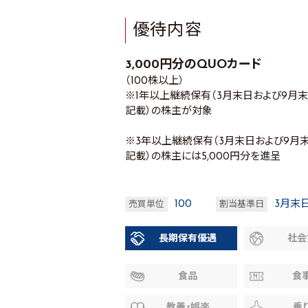
優待内容
3,000円分のQUOカード
（100株以上）
※1年以上継続保有（3月末日および9月
記載）の株主が対象
※3年以上継続保有（3月末日および9月
記載）の株主には5,000円分を進呈
100
3月末
売買単位
割当基準日
長期保有優遇
社会
食品
食
教養・娯楽
乗