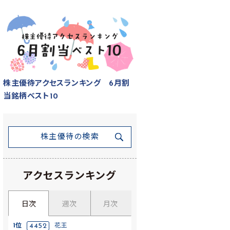
株主優待アクセスランキング 6月割
当銘柄ベスト10
株主優待の検索
アクセスランキング
日次
週次
月次
1位
4452
花王