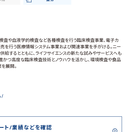
的検査や血液学的検査など各種検査を行う臨床検査事業、電子カ
販売を行う医療情報システム事業および関連事業を手がける。ニー
供給するとともに、ライフサイエンスの新たな試みやサービスへも
進かつ高度な臨床検査技術とノウハウを活かし、環境検査や食品
を展開。
p/
ート/業績などを確認