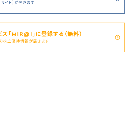
部サイト）が開きます
ス｢MIR@I｣に登録する（無料）
新の株主優待情報が届きます