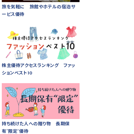
旅を気軽に 旅館やホテルの宿泊サ
ービス優待
株主優待アクセスランキング ファッ
ションベスト10
持ち続けた人への贈り物 長期保
有“限定”優待