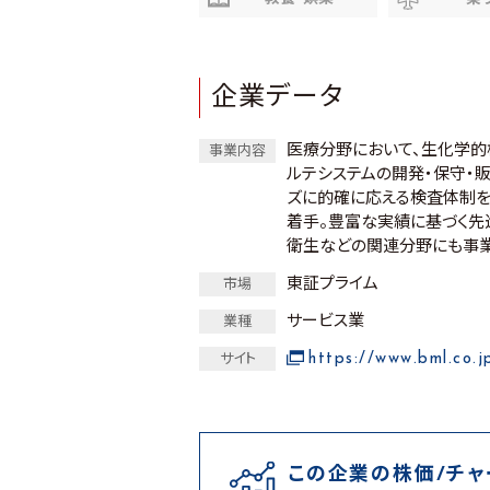
企業データ
医療分野において、生化学
事業内容
ルテシステムの開発・保守・
ズに的確に応える検査体制を
着手。豊富な実績に基づく先
衛生などの関連分野にも事業
東証プライム
市場
サービス業
業種
https://www.bml.co.j
サイト
この企業の株価/チャ