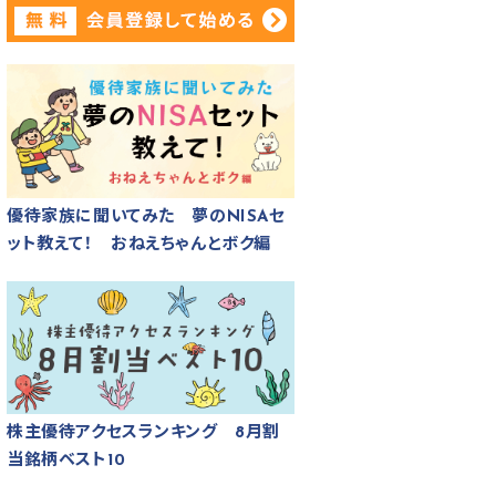
優待家族に聞いてみた 夢のNISAセ
ット教えて！ おねえちゃんとボク編
株主優待アクセスランキング 8月割
当銘柄ベスト10