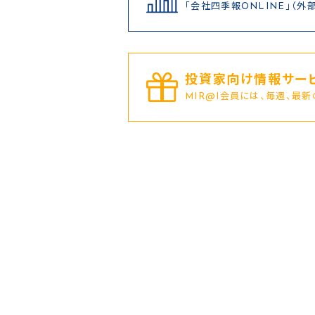
「会社四季報ONLINE」（外
投資家向け情報サービ
MIR@I会員には、毎週、最