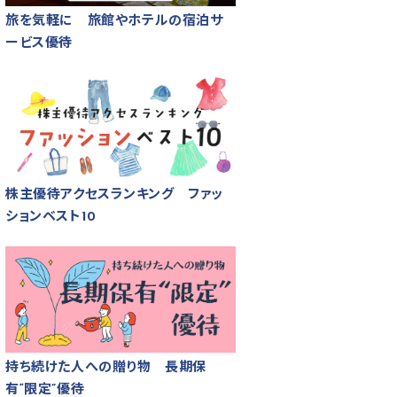
旅を気軽に 旅館やホテルの宿泊サ
ービス優待
株主優待アクセスランキング ファッ
ションベスト10
持ち続けた人への贈り物 長期保
有“限定”優待