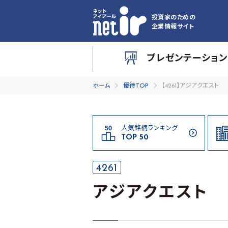
投資家のための
企業情報サイト
プレゼンテーション
ホーム
優待TOP
【4261】アジアクエスト
人気銘柄ランキング
TOP 50
4261
アジアクエスト