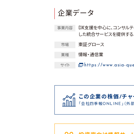
企業データ
DX支援を中心に、コンサル
事業内容
した統合サービスを提供する
東証グロース
市場
情報・通信業
業種
https://www.asia-que
サイト
この企業の株価/チャ
「会社四季報ONLINE」（外