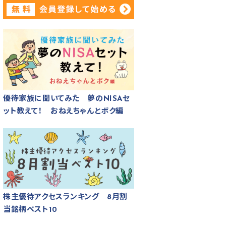
優待家族に聞いてみた 夢のNISAセ
ット教えて！ おねえちゃんとボク編
株主優待アクセスランキング 8月割
当銘柄ベスト10