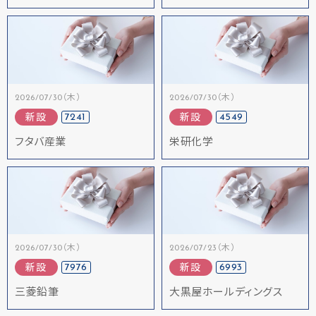
2026/07/30（木）
2026/07/30（木）
7241
4549
新設
新設
フタバ産業
栄研化学
2026/07/30（木）
2026/07/23（木）
7976
6993
新設
新設
三菱鉛筆
大黒屋ホールディングス