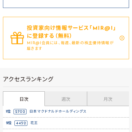
投資家向け情報サービス｢MIR@I｣
に登録する（無料）
MIR@I会員には、毎週、最新の株主優待情報が
届きます
アクセスランキング
日次
週次
月次
1位
2702
日本マクドナルドホールディングス
2位
4452
花王