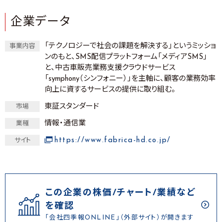
企業データ
「テクノロジーで社会の課題を解決する」というミッショ
事業内容
ンのもと、SMS配信プラットフォーム「メディアSMS」
と、中古車販売業務支援クラウドサービス
「symphony（シンフォニー）」を主軸に、顧客の業務効率
向上に資するサービスの提供に取り組む。
東証スタンダード
市場
情報・通信業
業種
https://www.fabrica-hd.co.jp/
サイト
この企業の株価/チャート/業績など
を確認
「会社四季報ONLINE」（外部サイト）が開きます