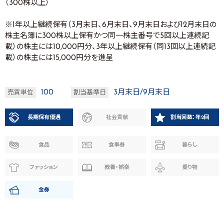
（300株以上）
※1年以上継続保有（3月末日、6月末日、9月末日および12月末日の
株主名簿に300株以上保有かつ同一株主番号で5回以上連続記
載）の株主には10,000円分、3年以上継続保有（同13回以上連続記
載）の株主には15,000円分を進呈
100
3月末日/9月末日
売買単位
割当基準日
長期保有優遇
社会貢献
割当回数：年2回
食品
食事券
暮らし
ファッション
教養・娯楽
乗り物
金券