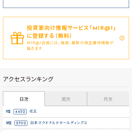
投資家向け情報サービス｢MIR@I｣
に登録する（無料）
MIR@I会員には、毎週、最新の株主優待情報が
届きます
アクセスランキング
日次
週次
月次
1位
4452
花王
2位
2702
日本マクドナルドホールディングス