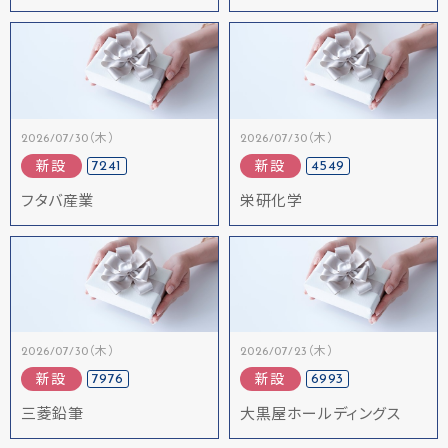
2026/07/30（木）
2026/07/30（木）
7241
4549
新設
新設
フタバ産業
栄研化学
2026/07/30（木）
2026/07/23（木）
7976
6993
新設
新設
三菱鉛筆
大黒屋ホールディングス