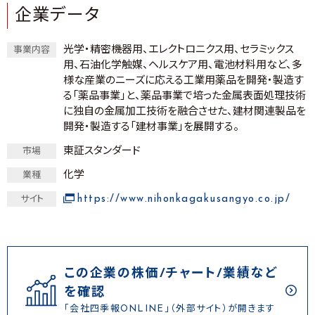
企業データ
光学・精密機器用、エレクトロニクス用、セラミックス
事業内容
用、石油化学触媒、ヘルスケア用、電池材料用など、多
様な産業のニーズに応える工業用薬品を開発・製造す
る「薬品事業」と、薬品事業で培った金属表面処理技術
に独自の金属加工技術を融合させた、建材関連製品を
開発・製造する「建材事業」を展開する。
東証スタンダード
市場
化学
業種
https://www.nihonkagakusangyo.co.jp/
サイト
この企業の株価/チャート/業績など
を確認
「会社四季報ONLINE」（外部サイト）が開きます