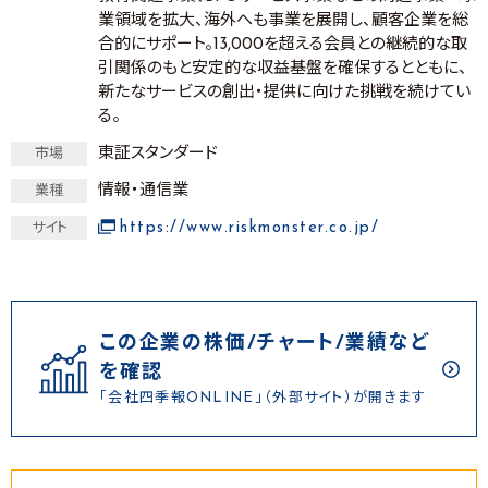
業領域を拡大、海外へも事業を展開し、顧客企業を総
合的にサポート。13,000を超える会員との継続的な取
引関係のもと安定的な収益基盤を確保するとともに、
新たなサービスの創出・提供に向けた挑戦を続けてい
る。
東証スタンダード
市場
情報・通信業
業種
https://www.riskmonster.co.jp/
サイト
この企業の株価/チャート/業績など
を確認
「会社四季報ONLINE」（外部サイト）が開きます