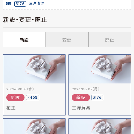
5位
3176
三洋貿易
新設・変更・廃止
新設
変更
廃止
2026/08/05（水）
2026/08/03（月）
4452
3176
新設
新設
花王
三洋貿易