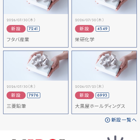
2026/07/30（木）
2026/07/30（木）
7241
4549
新設
新設
フタバ産業
栄研化学
2026/07/30（木）
2026/07/23（木）
7976
6993
新設
新設
三菱鉛筆
大黒屋ホールディングス
新設一覧へ