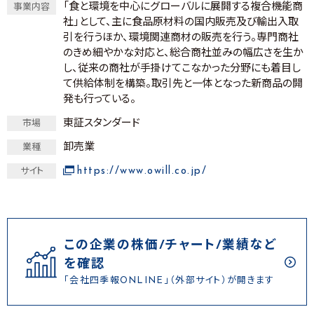
「食と環境を中心にグローバルに展開する複合機能商
事業内容
社」として、主に食品原材料の国内販売及び輸出入取
引を行うほか、環境関連商材の販売を行う。専門商社
のきめ細やかな対応と、総合商社並みの幅広さを生か
し、従来の商社が手掛けてこなかった分野にも着目し
て供給体制を構築。取引先と一体となった新商品の開
発も行っている。
東証スタンダード
市場
卸売業
業種
https://www.owill.co.jp/
サイト
この企業の株価/チャート/業績など
を確認
「会社四季報ONLINE」（外部サイト）が開きます