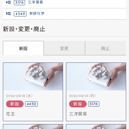
4位
3176
三洋貿易
5位
4549
栄研化学
新設・変更・廃止
新設
変更
廃止
2026/08/05（水）
2026/08/03（月）
4452
3176
新設
新設
花王
三洋貿易