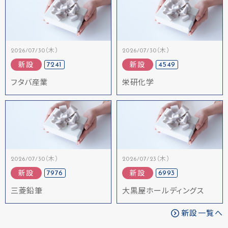
2026/07/30（木）
2026/07/30（木）
7241
4549
新設
新設
フタバ産業
栄研化学
2026/07/30（木）
2026/07/23（木）
7976
6993
新設
新設
三菱鉛筆
大黒屋ホールディングス
新設一覧へ