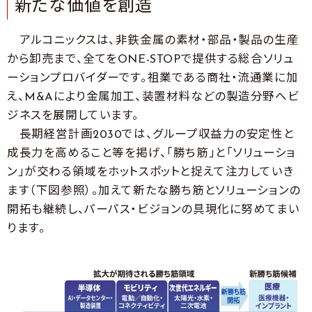
新たな価値を創造
アルコニックスは、非鉄金属の素材・部品・製品の生産
から卸売まで、全てをONE-STOPで提供する総合ソリュ
ーションプロバイダーです。祖業である商社・流通業に加
え、M&Aにより金属加工、装置材料などの製造分野へビ
ジネスを展開しています。
長期経営計画2030では、グループ収益力の安定性と
成長力を高めること等を掲げ、「勝ち筋」と「ソリューショ
ン」が交わる領域をホットスポットと捉えて注力していき
ます（下図参照）。加えて新たな勝ち筋とソリューションの
開拓も継続し、パーパス・ビジョンの具現化に努めてまい
ります。