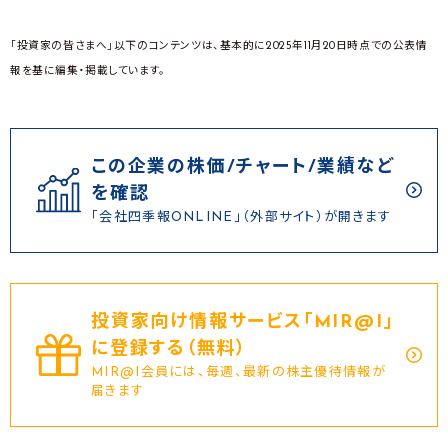
「投資家の皆さまへ」以下のコンテンツは、基本的に2025年11月20日時点での公表情
報を基に編集・掲載しています。
この企業の株価/チャート/業績など
を確認
「会社四季報ONLINE」（外部サイト）が開きます
投資家向け情報サービス｢MIR@I｣
に登録する（無料）
MIR@I会員には、毎週、最新の株主優待情報が
届きます