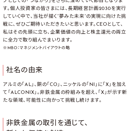
プとしての「つながり」をさらに深めていく節目となりま
す。個人投資家の皆さまには、長期経営計画2030を実行
していく中で、当社が描く“夢みた未来”の実現に向けた挑
戦に、ぜひご期待いただきたいと思います。CEOとして、
私はその先頭に立ち、企業価値の向上と株主還元の両立
に全力で取り組んでまいります。
※MBO：マネジメントバイアウトの略
社名の由来
アルミの「AL」、銅の「CO」、ニッケルの「NI」に「X」を加え
て「ALCONIX」。非鉄金属の枠組みを超え、「X」が示す新
たな領域、可能性に向かって挑戦し続けます。
非鉄金属の取引を通じて、