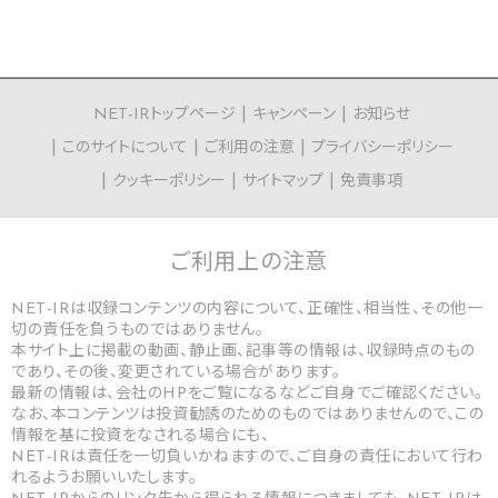
NET-IRトップページ
キャンペーン
お知らせ
このサイトについて
ご利用の注意
プライバシーポリシー
クッキーポリシー
サイトマップ
免責事項
ご利用上の
注意
NET-IRは収録コンテンツの内容について、正確性、相当性、その他一
切の責任を負うものではありません。
本サイト上に掲載の動画、静止画、記事等の情報は、収録時点のもの
であり、その後、変更されている場合があります。
最新の情報は、会社のHPをご覧になるなどご自身でご確認ください。
なお、本コンテンツは投資勧誘のためのものではありませんので、この
情報を基に投資をなされる場合にも、
NET-IRは責任を一切負いかねますので、ご自身の責任において行わ
れるようお願いいたします。