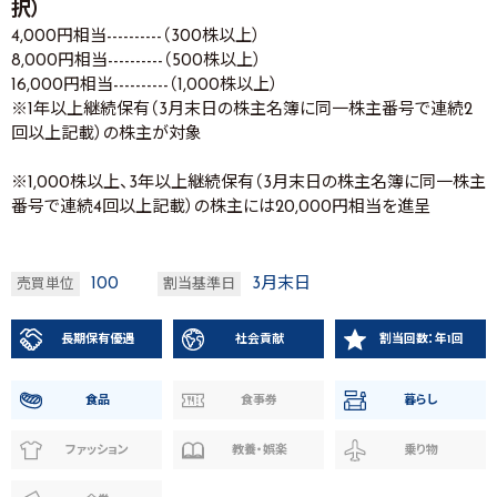
択）
4,000円相当----------（300株以上）
8,000円相当----------（500株以上）
16,000円相当----------（1,000株以上）
※1年以上継続保有（3月末日の株主名簿に同一株主番号で連続2
回以上記載）の株主が対象
※1,000株以上、3年以上継続保有（3月末日の株主名簿に同一株主
番号で連続4回以上記載）の株主には20,000円相当を進呈
100
3月末日
売買単位
割当基準日
長期保有優遇
社会貢献
割当回数：年1回
食品
食事券
暮らし
ファッション
教養・娯楽
乗り物