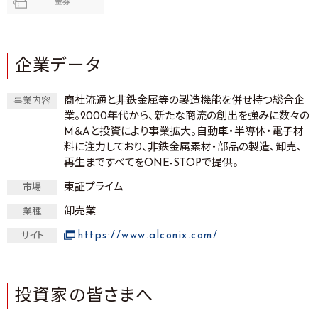
金券
企業データ
商社流通と非鉄金属等の製造機能を併せ持つ総合企
事業内容
業。2000年代から、新たな商流の創出を強みに数々の
M＆Aと投資により事業拡大。自動車・半導体・電子材
料に注力しており、非鉄金属素材・部品の製造、卸売、
再生まですべてをONE-STOPで提供。
東証プライム
市場
卸売業
業種
https://www.alconix.com/
サイト
投資家の皆さまへ