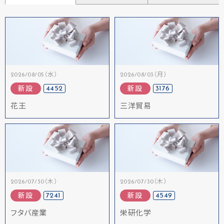
2026/08/05（水）
2026/08/03（月）
4452
3176
新設
新設
花王
三洋貿易
2026/07/30（木）
2026/07/30（木）
7241
4549
新設
新設
フタバ産業
栄研化学