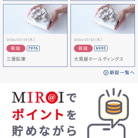
2026/07/30（木）
2026/07/23（木）
7976
6993
新設
新設
三菱鉛筆
大黒屋ホールディングス
新設一覧へ