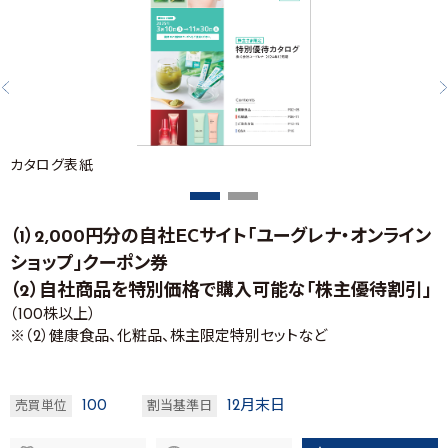
カタログ表紙
（1）2,000円分の自社ECサイト「ユーグレナ・オンライン
ショップ」クーポン券
（2）自社商品を特別価格で購入可能な「株主優待割引」
（100株以上）
※（2）健康食品、化粧品、株主限定特別セットなど
100
12月末日
売買単位
割当基準日