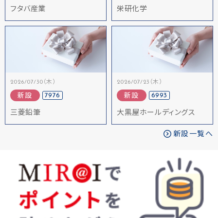
フタバ産業
栄研化学
2026/07/30（木）
2026/07/23（木）
7976
6993
新設
新設
三菱鉛筆
大黒屋ホールディングス
新設一覧へ