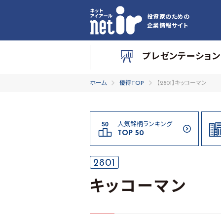
投資家のための
企業情報サイト
プレゼンテーション
ホーム
優待TOP
【2801】キッコーマン
人気銘柄ランキング
TOP 50
2801
キッコーマン