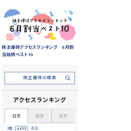
株主優待アクセスランキング 6月割
当銘柄ベスト10
株主優待の検索
アクセスランキング
日次
週次
月次
1位
4452
花王