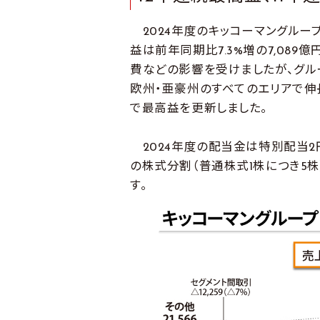
2024年度のキッコーマングルー
益は前年同期比7.3%増の7,08
費などの影響を受けましたが、グル
欧州・亜豪州のすべてのエリアで伸
で最高益を更新しました。
2024年度の配当金は特別配当2円を
の株式分割（普通株式1株につき5株
す。