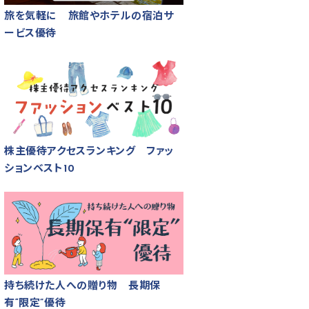
旅を気軽に 旅館やホテルの宿泊サ
ービス優待
株主優待アクセスランキング ファッ
ションベスト10
持ち続けた人への贈り物 長期保
有“限定”優待