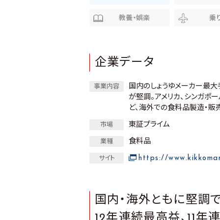
教養・娯楽
乗
企業データ
国内のしょうゆメーカー最大
事業内容
が堅調。アメリカ、シンガポ
ど、海外での食料品製造・販
東証プライム
市場
食料品
業種
https://www.kikkoma
サイト
国内・海外ともに堅調で
12年連続最高益、11年