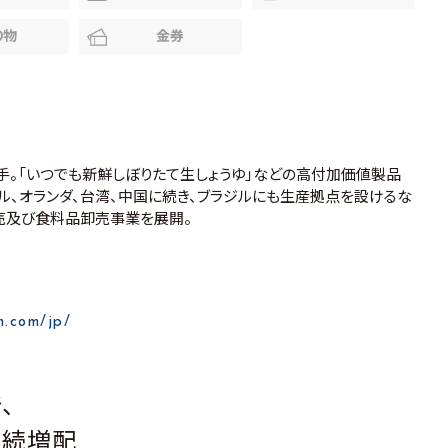
り物
金券
手。「いつでも新鮮しぼりたて生しょうゆ」などの高付加価値製品
ール、オランダ、台湾、中国に続き、ブラジルにも生産拠点を設けるな
売及び食料品卸売事業を展開。
n.com/jp/
、
連続増配