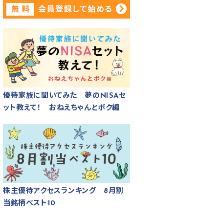
優待家族に聞いてみた 夢のNISAセ
ット教えて！ おねえちゃんとボク編
株主優待アクセスランキング 8月割
当銘柄ベスト10