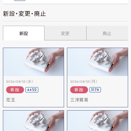
新設・変更・廃止
新設
変更
廃止
2026/08/05（水）
2026/08/03（月）
4452
3176
新設
新設
花王
三洋貿易