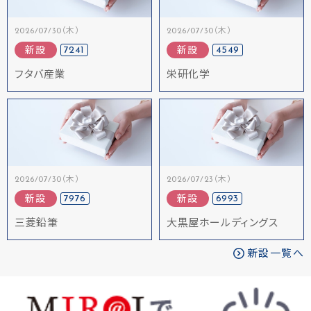
2026/07/30（木）
2026/07/30（木）
7241
4549
新設
新設
フタバ産業
栄研化学
2026/07/30（木）
2026/07/23（木）
7976
6993
新設
新設
三菱鉛筆
大黒屋ホールディングス
新設一覧へ