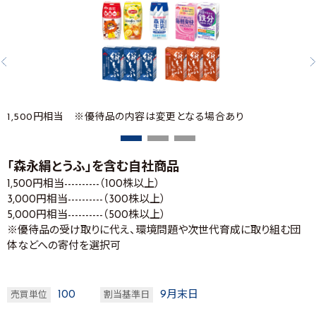
1,500円相当 ※優待品の内容は変更となる場合あり
「森永絹とうふ」を含む自社商品
1,500円相当----------（100株以上）
3,000円相当----------（300株以上）
5,000円相当----------（500株以上）
※優待品の受け取りに代え、環境問題や次世代育成に取り組む団
体などへの寄付を選択可
100
9月末日
売買単位
割当基準日