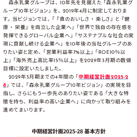
森永乳業グループは、 10年先を見据えた 「森永乳業グ
ループ10年ビジョン」 を、 2019年4月に制定しておりま
す。 当ビジョンでは、 「 『食のおいしさ ・ 楽しさ』 と 『健
康 ・ 栄養』 を両立した企業へ」 「世界で独自の存在感を
発揮できるグローバル企業へ」 「サステナブルな社会の実
現に貢献し続ける企業へ」 を10年後の当社グループのあ
りたい姿と定め、 「営業利益率7%以上」 「ROE10％以
上」 「海外売上高比率15％以上」 を2029年3月期の数値
目標に設定いたしました。
2029年3月期までの4年間の 「
中期経営計画2025-2
8
」 では、 「森永乳業グループ10年ビジョン」 の実現を目
指し、 さらにもう一歩先のありたい姿である 「大きな特
徴を持ち、 利益率の高い企業へ」 に向かって取り組みを
進めてまいります。