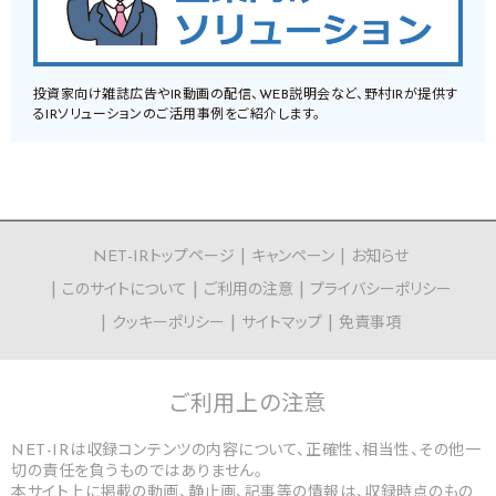
投資家向け雑誌広告やIR動画の配信、WEB説明会など、野村IRが提供す
るIRソリューションのご活用事例をご紹介します。
NET-IRトップページ
キャンペーン
お知らせ
このサイトについて
ご利用の注意
プライバシーポリシー
クッキーポリシー
サイトマップ
免責事項
ご利用上の
注意
NET-IRは収録コンテンツの内容について、正確性、相当性、その他一
切の責任を負うものではありません。
本サイト上に掲載の動画、静止画、記事等の情報は、収録時点のもの