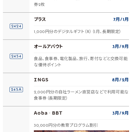
券2枚
ブラス
7月
1月
2424
1,000円分のデジタルギフト（R）（1月、長期限定）
オールアバウト
3月
9月
2454
食品、食事券、電化製品、旅行、寄付などと交換可能
な優待ポイント
ＩＮＧＳ
8月
2月
245A
2,000円分の自社ラーメン直営店などで利用可能な
食事券（長期限定）
Ａｏｂａ‐ＢＢＴ
3月
9月
30,000円分の教育プログラム割引