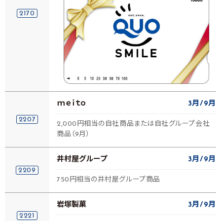
2170
ｍｅｉｔｏ
3月
9月
2207
2,000円相当の自社商品または自社グループ会社
商品（9月）
井村屋グループ
3月
9月
2209
750円相当の井村屋グループ商品
岩塚製菓
3月
9月
2221