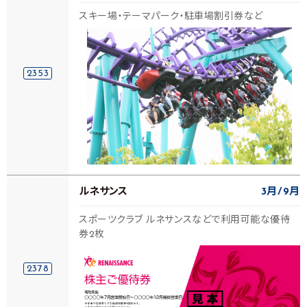
スキー場・テーマパーク・駐車場割引券など
2353
ルネサンス
3月
9月
スポーツクラブ ルネサンスなどで利用可能な優待
券2枚
2378