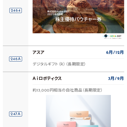
2464
アスア
6月
12月
246A
デジタルギフト（R）（長期限定）
Ａｉロボティクス
3月
9月
約13,000円相当の自社商品（長期限定）
247A