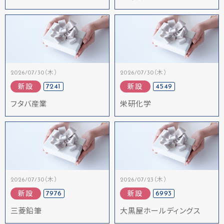
2026/07/30（木）
2026/07/30（木）
7241
4549
新設
新設
フタバ産業
栄研化学
2026/07/30（木）
2026/07/23（木）
7976
6993
新設
新設
三菱鉛筆
大黒屋ホールディングス