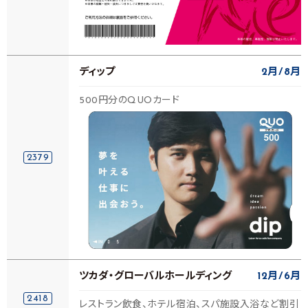
ディップ
2月
8月
500円分のQUOカード
2379
ツカダ・グローバルホールディング
12月
6月
2418
レストラン飲食、ホテル宿泊、スパ施設入浴など割引