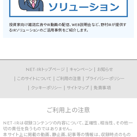
投資家向け雑誌広告やIR動画の配信、WEB説明会など、野村IRが提供す
るIRソリューションのご活用事例をご紹介します。
NET-IRトップページ
キャンペーン
お知らせ
このサイトについて
ご利用の注意
プライバシーポリシー
クッキーポリシー
サイトマップ
免責事項
ご利用上の
注意
NET-IRは収録コンテンツの内容について、正確性、相当性、その他一
切の責任を負うものではありません。
本サイト上に掲載の動画、静止画、記事等の情報は、収録時点のもの