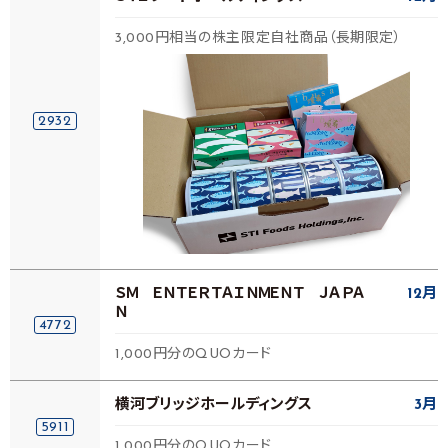
3,000円相当の株主限定自社商品（長期限定）
2932
ＳＭ ＥＮＴＥＲＴＡＩＮＭＥＮＴ ＪＡＰＡ
12月
Ｎ
4772
1,000円分のQUOカード
横河ブリッジホールディングス
3月
5911
1,000円分のQUOカード