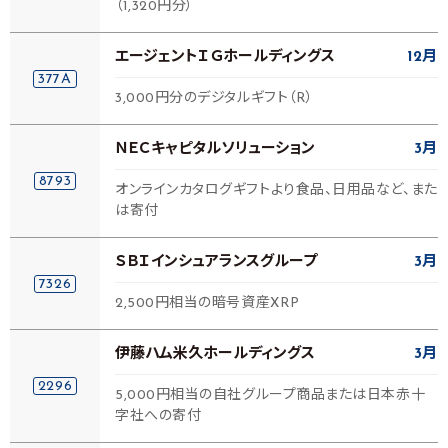
（1,320円分）
エージェントＩＧホールディングス
12月
377A
3,000円分のデジタルギフト（R）
ＮＥＣキャピタルソリューション
3月
8793
オンラインカタログギフトより食品、日用品など、また
は寄付
ＳＢＩインシュアランスグループ
3月
7326
2,500円相当の暗号資産XRP
伊藤ハム米久ホールディングス
3月
2296
5,000円相当の自社グループ商品または日本赤十
字社への寄付