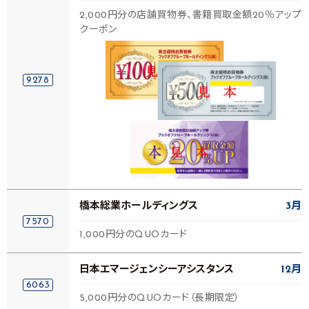
2,000円分の店舗買物券、書籍買取金額20％アップ
クーポン
9278
橋本総業ホールディングス
3月
7570
1,000円分のQUOカード
日本エマージェンシーアシスタンス
12月
6063
5,000円分のQUOカード（長期限定）