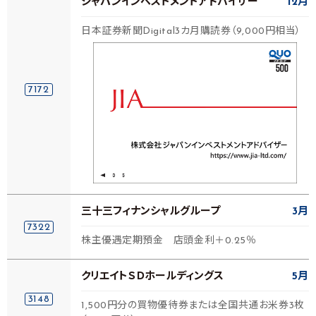
ジャパンインベストメントアドバイザー
12月
日本証券新聞Digital3カ月購読券（9,000円相当）
7172
三十三フィナンシャルグループ
3月
7322
株主優遇定期預金 店頭金利＋0.25％
クリエイトＳＤホールディングス
5月
3148
1,500円分の買物優待券または全国共通お米券3枚