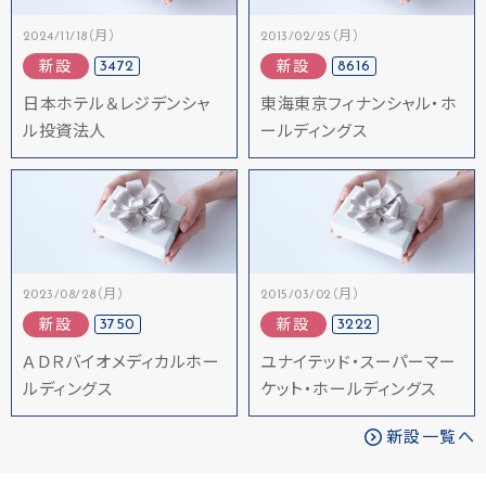
2024/11/18（月）
2013/02/25（月）
3472
8616
新設
新設
日本ホテル＆レジデンシャ
東海東京フィナンシャル・ホ
ル投資法人
ールディングス
2023/08/28（月）
2015/03/02（月）
3750
3222
新設
新設
ＡＤＲバイオメディカルホー
ユナイテッド・スーパーマー
ルディングス
ケット・ホールディングス
新設一覧へ