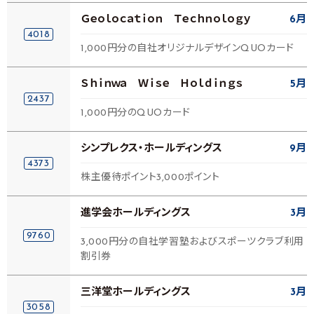
Ｇｅｏｌｏｃａｔｉｏｎ Ｔｅｃｈｎｏｌｏｇｙ
6月
4018
1,000円分の自社オリジナルデザインQUOカード
Ｓｈｉｎｗａ Ｗｉｓｅ Ｈｏｌｄｉｎｇｓ
5月
2437
1,000円分のQUOカード
シンプレクス・ホールディングス
9月
4373
株主優待ポイント3,000ポイント
進学会ホールディングス
3月
9760
3,000円分の自社学習塾およびスポーツクラブ利用
割引券
三洋堂ホールディングス
3月
3058