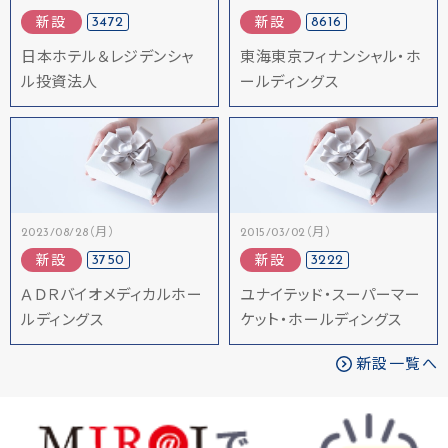
3472
8616
新設
新設
日本ホテル＆レジデンシャ
東海東京フィナンシャル・ホ
ル投資法人
ールディングス
2023/08/28（月）
2015/03/02（月）
3750
3222
新設
新設
ＡＤＲバイオメディカルホー
ユナイテッド・スーパーマー
ルディングス
ケット・ホールディングス
新設一覧へ