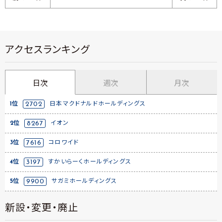
アクセスランキング
日次
週次
月次
1位
2702
日本マクドナルドホールディングス
2位
8267
イオン
3位
7616
コロワイド
4位
3197
すかいらーくホールディングス
5位
9900
サガミホールディングス
新設・変更・廃止