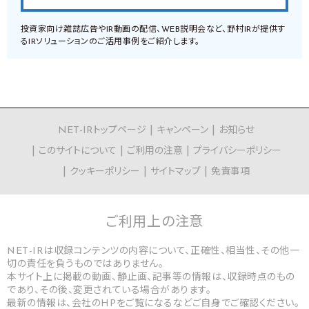
投資家向け雑誌広告やIR動画の配信、WEB説明会など、野村IRが提供す
るIRソリューションのご活用事例をご紹介します。
NET-IRトップページ
キャンペーン
お知らせ
このサイトについて
ご利用の注意
プライバシーポリシー
クッキーポリシー
サイトマップ
免責事項
ご利用上の
注意
NET-IRは収録コンテンツの内容について、正確性、相当性、その他一
切の責任を負うものではありません。
本サイト上に掲載の動画、静止画、記事等の情報は、収録時点のもの
であり、その後、変更されている場合があります。
最新の情報は、会社のHPをご覧になるなどご自身でご確認ください。