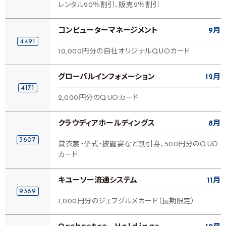
レンタル20％割引、販売2％割引
コンピューターマネージメント
9月
4491
10,000円分の自社オリジナルQUOカード
グローバルインフォメーション
12月
4171
2,000円分のQUOカード
クラウディアホールディングス
8月
3607
貸衣裳・挙式・披露宴など割引券、500円分のQUO
カード
キユーソー流通システム
11月
9369
1,000円分のジェフグルメカード（長期限定）