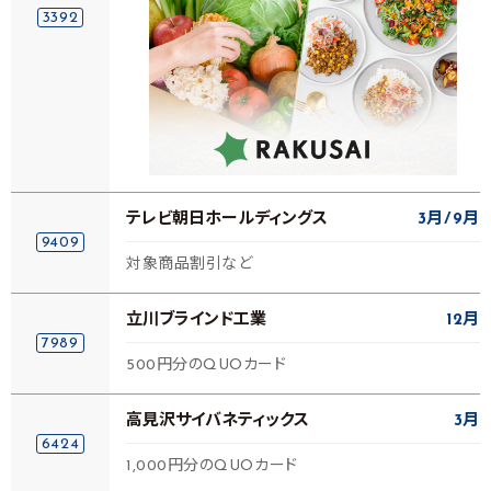
3392
テレビ朝日ホールディングス
3月
9月
9409
対象商品割引など
立川ブラインド工業
12月
7989
500円分のQUOカード
高見沢サイバネティックス
3月
6424
1,000円分のQUOカード