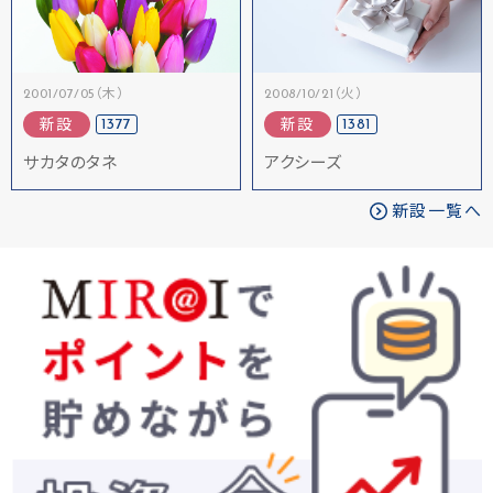
2001/07/05（木）
2008/10/21（火）
1377
1381
新設
新設
サカタのタネ
アクシーズ
新設一覧へ