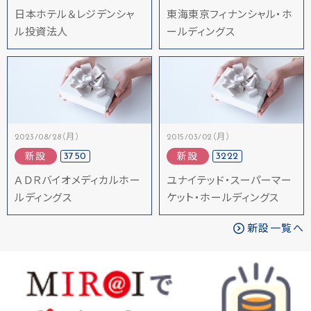
日本ホテル＆レジデンシャ
東海東京フィナンシャル・ホ
ル投資法人
ールディングス
2023/08/28（月）
2015/03/02（月）
3750
3222
新設
新設
ＡＤＲバイオメディカルホー
ユナイテッド・スーパーマー
ルディングス
ケット・ホールディングス
新設一覧へ