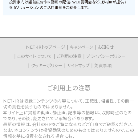
投資家向け雑誌広告やIR動画の配信、WEB説明会など、野村IRが提供す
るIRソリューションのご活用事例をご紹介します。
NET-IRトップページ
キャンペーン
お知らせ
このサイトについて
ご利用の注意
プライバシーポリシー
クッキーポリシー
サイトマップ
免責事項
ご利用上の
注意
NET-IRは収録コンテンツの内容について、正確性、相当性、その他一
切の責任を負うものではありません。
本サイト上に掲載の動画、静止画、記事等の情報は、収録時点のもの
であり、その後、変更されている場合があります。
最新の情報は、会社のHPをご覧になるなどご自身でご確認ください。
なお、本コンテンツは投資勧誘のためのものではありませんので、この
情報を基に投資をなされる場合にも、