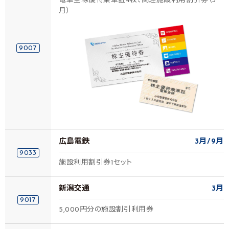
電車全線優待乗車証4枚、関連施設利用割引券（3
月）
9007
広島電鉄
3月
9月
9033
施設利用割引券1セット
新潟交通
3月
9017
5,000円分の施設割引利用券