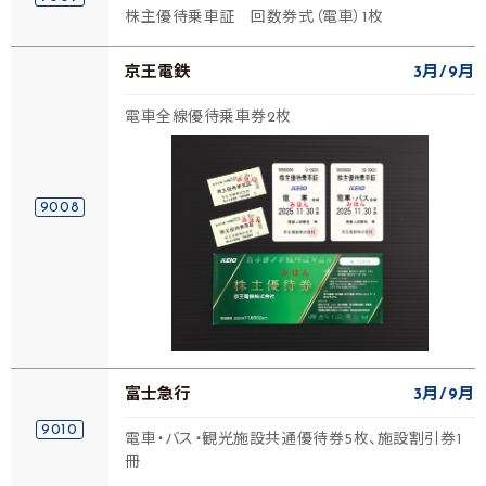
株主優待乗車証 回数券式（電車）1枚
京王電鉄
3月
9月
電車全線優待乗車券2枚
9008
富士急行
3月
9月
9010
電車・バス・観光施設共通優待券5枚、施設割引券1
冊