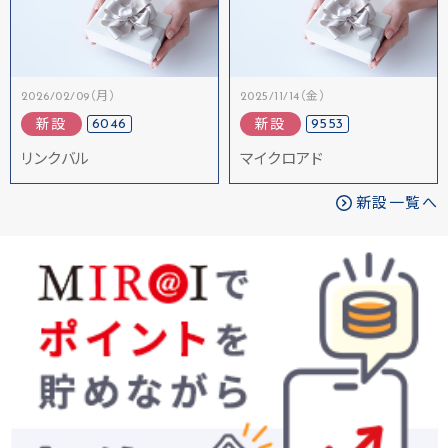
2026/02/09（月）
2025/11/14（金）
6046
9553
新設
新設
リンクバル
マイクロアド
新設一覧へ