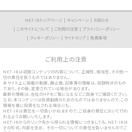
NET-IRトップページ
キャンペーン
お知らせ
このサイトについて
ご利用の注意
プライバシーポリシー
クッキーポリシー
サイトマップ
免責事項
ご利用上の
注意
NET-IRは収録コンテンツの内容について、正確性、相当性、その他一
切の責任を負うものではありません。
本サイト上に掲載の動画、静止画、記事等の情報は、収録時点のもの
であり、その後、変更されている場合があります。
最新の情報は、会社のHPをご覧になるなどご自身でご確認ください。
なお、本コンテンツは投資勧誘のためのものではありませんので、この
情報を基に投資をなされる場合にも、
NET-IRは責任を一切負いかねますので、ご自身の責任において行わ
れるようお願いいたします。
NET-IRからのリンク先から得られる情報につきましても、NET-IRは
その形式、内容を含め、 その一切についての責任を負いませんのでご