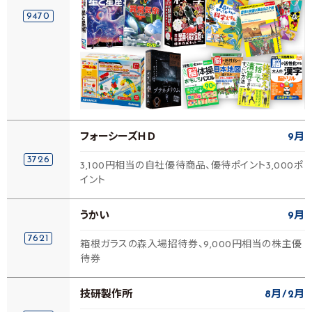
9470
フォーシーズＨＤ
9月
3726
3,100円相当の自社優待商品、優待ポイント3,000ポ
イント
うかい
9月
7621
箱根ガラスの森入場招待券、9,000円相当の株主優
待券
技研製作所
8月
2月