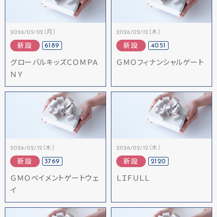
2026/03/02（月）
2026/02/12（木）
6189
4051
新設
新設
グローバルキッズＣＯＭＰＡ
ＧＭＯフィナンシャルゲート
ＮＹ
2026/02/12（木）
2026/02/12（木）
3769
2120
新設
新設
ＧＭＯペイメントゲートウェ
ＬＩＦＵＬＬ
イ