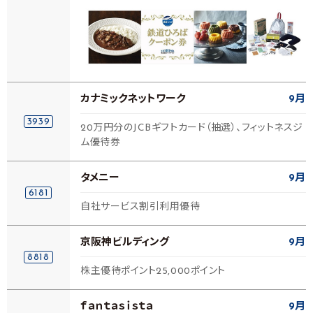
カナミックネットワーク
9月
3939
20万円分のJCBギフトカード（抽選）、フィットネスジ
ム優待券
タメニー
9月
6181
自社サービス割引利用優待
京阪神ビルディング
9月
8818
株主優待ポイント25,000ポイント
ｆａｎｔａｓｉｓｔａ
9月