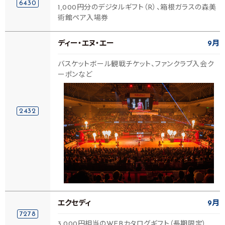
6430
1,000円分のデジタルギフト（R）、箱根ガラスの森美
術館ペア入場券
ディー・エヌ・エー
9月
バスケットボール観戦チケット、ファンクラブ入会ク
ーポンなど
2432
エクセディ
9月
7278
3,000円相当のWEBカタログギフト（長期限定）