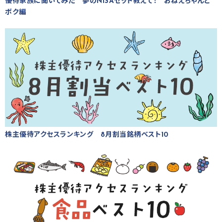
優待家族に聞いてみた 夢のNISAセット教えて！ おねえちゃんと
ボク編
株主優待アクセスランキング 8月割当銘柄ベスト10