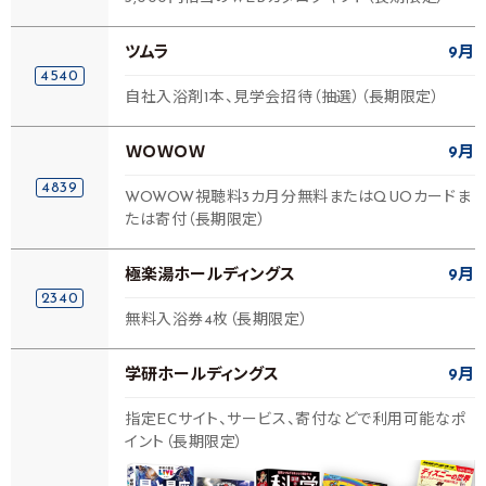
ツムラ
9月
4540
自社入浴剤1本、見学会招待（抽選）（長期限定）
ＷＯＷＯＷ
9月
4839
WOWOW視聴料3カ月分無料またはQUOカードま
たは寄付（長期限定）
極楽湯ホールディングス
9月
2340
無料入浴券4枚（長期限定）
学研ホールディングス
9月
指定ECサイト、サービス、寄付などで利用可能なポ
イント（長期限定）