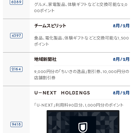
6289
グルメ、家電製品、体験ギフトなどと交換可能な2,0
00ポイント
チームスピリット
8月
2月
4397
食品、電化製品、体験ギフトなどと交換可能な1,500
ポイント
地域新聞社
8月
2月
2164
9,000円分の「ちいきの逸品」割引券、10,000円分の
店舗割引券
Ｕ－ＮＥＸＴ ＨＯＬＤＩＮＧＳ
8月
2月
「U-NEXT」利用料90日分、1,000円分のポイント
9418