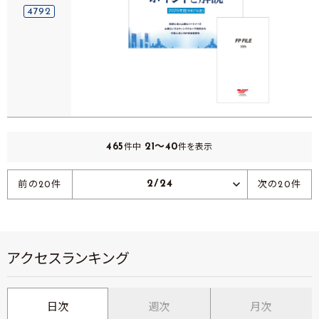
4792
465
21～40
件中
件を表示
2/24
前の20件
次の20件
アクセスランキング
日次
週次
月次