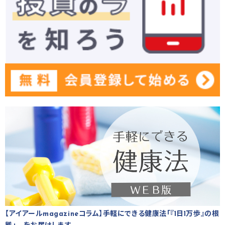
【アイアールmagazineコラム】手軽にできる健康法「『1日1万歩』の根