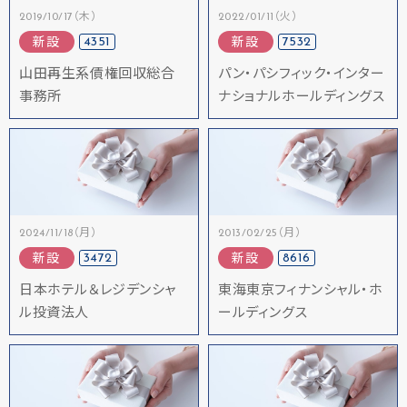
2019/10/17（木）
2022/01/11（火）
4351
7532
新設
新設
山田再生系債権回収総合
パン・パシフィック・インター
事務所
ナショナルホールディングス
2024/11/18（月）
2013/02/25（月）
3472
8616
新設
新設
日本ホテル＆レジデンシャ
東海東京フィナンシャル・ホ
ル投資法人
ールディングス