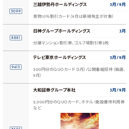
三越伊勢丹ホールディングス
3月
9月
3099
買物10％割引カード（9月は新規株主が対象）
日神グループホールディングス
3月
8881
分譲マンション割引券、ゴルフ場割引券2枚
テレビ東京ホールディングス
3月
9月
9413
500円分のQUOカード（3月）/公開番組招待（抽選、
9月）
大和証券グループ本社
3月
9月
2,000円分のQUOカード、ホテル・施設優待利用券
など