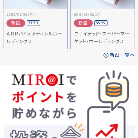
2023/08/28（月）
2015/03/02（月）
3750
3222
新設
新設
ＡＤＲバイオメディカルホー
ユナイテッド・スーパーマー
ルディングス
ケット・ホールディングス
新設一覧へ