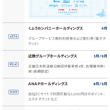
くふうカンパニーホールディングス
9月
4376
グループサービス無料利用券および割引券（電子チ
ケット）
近鉄グループホールディングス
3月
9月
9041
近畿日本鉄道線沿線招待乗車券4枚、各種優待券1
冊（長期限定）
ＡＮＡＰホールディングス
8月
2月
3189
自社ECサイトで利用可能な3,000円分のポイント、
エステチケットなど