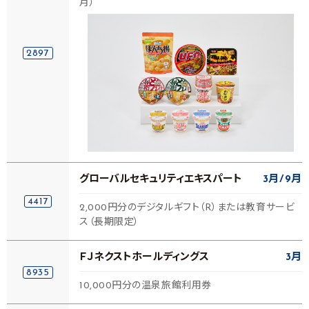
月）
2897
グローバルセキュリティエキスパート
3月
9月
4417
2,000円分のデジタルギフト（R）または教育サービ
ス（長期限定）
ＦＪネクストホールディングス
3月
8935
10,000円分の温泉旅館利用券