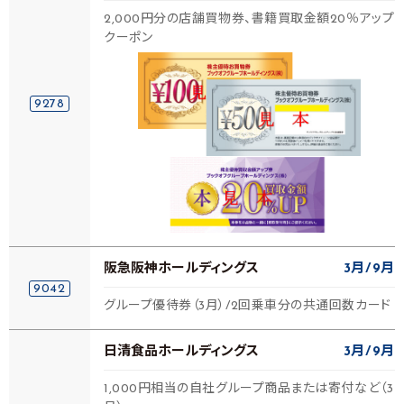
2,000円分の店舗買物券、書籍買取金額20％アップ
クーポン
9278
阪急阪神ホールディングス
3月
9月
9042
グループ優待券（3月）/2回乗車分の共通回数カード
日清食品ホールディングス
3月
9月
1,000円相当の自社グループ商品または寄付など（3